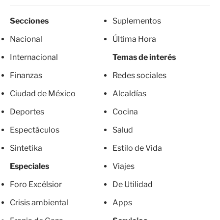
Secciones
Suplementos
Nacional
Última Hora
Internacional
Temas de interés
Finanzas
Redes sociales
Ciudad de México
Alcaldías
Deportes
Cocina
Espectáculos
Salud
Sintetika
Estilo de Vida
Especiales
Viajes
Foro Excélsior
De Utilidad
Crisis ambiental
Apps