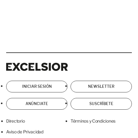
Excelsior
Excelsior
INICIAR SESIÓN
NEWSLETTER
ANÚNCIATE
SUSCRÍBETE
Directorio
Términos y Condiciones
Aviso de Privacidad