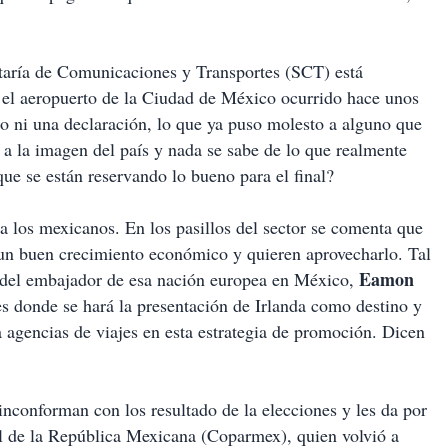
taría de Comunicaciones y Transportes (SCT) está
en el aeropuerto de la Ciudad de México ocurrido hace unos
o ni una declaración, lo que ya puso molesto a alguno que
 a la imagen del país y nada se sabe de lo que realmente
que se están reservando lo bueno para el final?
ra los mexicanos. En los pasillos del sector se comenta que
á un buen crecimiento económico y quieren aprovecharlo. Tal
Eamon
ia del embajador de esa nación europea en México,
es donde se hará la presentación de Irlanda como destino y
a agencias de viajes en esta estrategia de promoción. Dicen
conforman con los resultado de la elecciones y les da por
al de la República Mexicana (Coparmex), quien volvió a