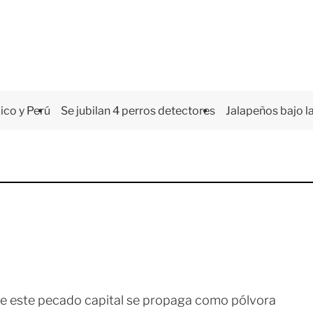
co y Perú
Se jubilan 4 perros detectores
Jalapeños bajo la
que este pecado capital se propaga como pólvora