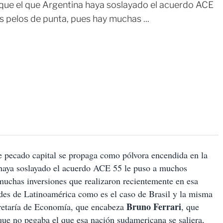
a que el que Argentina haya soslayado el acuerdo ACE
 pelos de punta, pues hay muchas ...
e pecado capital se propaga como pólvora encendida en la
 haya soslayado el acuerdo ACE 55 le puso a muchos
muchas inversiones que realizaron recientemente en esa
ndes de Latinoamérica como es el caso de Brasil y la misma
Bruno Ferrari
ecretaría de Economía, que encabeza
, que
que no pegaba el que esa nación sudamericana se saliera,