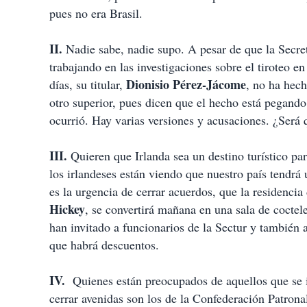
pues no era Brasil.
II.
Nadie sabe, nadie supo. A pesar de que la Secre
trabajando en las investigaciones sobre el tiroteo 
Dionisio Pérez-Jácome
días, su titular,
, no ha hech
otro superior, pues dicen que el hecho está pegando
ocurrió. Hay varias versiones y acusaciones. ¿Será 
III.
Quieren que Irlanda sea un destino turístico pa
los irlandeses están viendo que nuestro país tendr
es la urgencia de cerrar acuerdos, que la residenc
Hickey
, se convertirá mañana en una sala de coctel
han invitado a funcionarios de la Sectur y también 
que habrá descuentos.
IV.
Quienes están preocupados de aquellos que se in
cerrar avenidas son los de la Confederación Patron