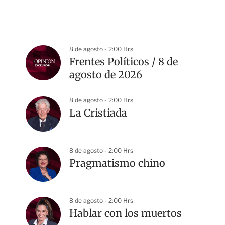
8 de agosto - 2:00 Hrs
Frentes Políticos / 8 de
agosto de 2026
8 de agosto - 2:00 Hrs
La Cristiada
8 de agosto - 2:00 Hrs
G
Pragmatismo chino
8 de agosto - 2:00 Hrs
Hablar con los muertos