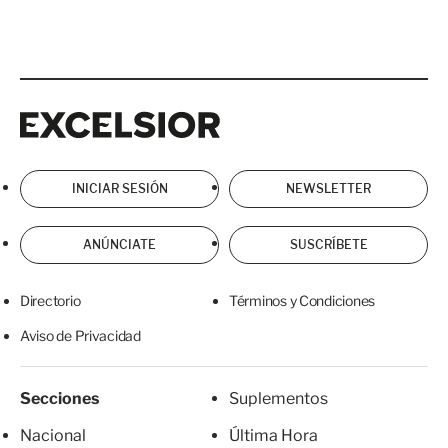
Excelsior
Excelsior
INICIAR SESIÓN
NEWSLETTER
ANÚNCIATE
SUSCRÍBETE
Directorio
Términos y Condiciones
Aviso de Privacidad
Secciones
Suplementos
Nacional
Última Hora