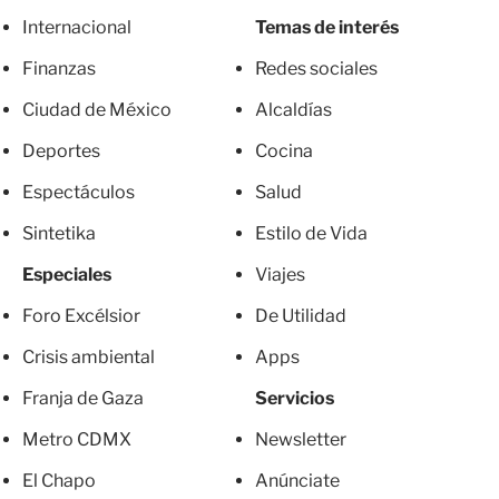
Internacional
Temas de interés
Finanzas
Redes sociales
Ciudad de México
Alcaldías
Deportes
Cocina
Espectáculos
Salud
Sintetika
Estilo de Vida
Especiales
Viajes
Foro Excélsior
De Utilidad
Crisis ambiental
Apps
Franja de Gaza
Servicios
Metro CDMX
Newsletter
El Chapo
Anúnciate