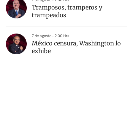
Tramposos, tramperos y
trampeados
7 de agosto - 2:00 Hrs
México censura, Washington lo
exhibe