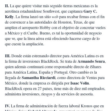
II.
La que quiere visitar más seguido tierras mexicanas es la
Gary C.
aerolínea estadunidense Southwest, que capitanea
Kelly
. La firma lanzó un sitio
web
para recabar firmas con el fin
de convencer a las autoridades de Houston, Texas, de que
amplíen el aeropuerto Hobby con el objetivo de concretar vuelos
a México y el Caribe. Bueno, es tal la oportunidad de negocio
que ve, que la línea aérea está ofreciendo hacerse cargo de lo
que cueste la ampliación.
III.
Donde están estrenando director para América Latina es en
Armando Senra
la firma de inversiones BlackRock. Se trata de
,
quien además continuará como responsable directo de iShares
para América Latina, España y Portugal. Otro cambio es la
Samantha Ricciardi
llegada de
, como directora de Ventas para
Isaac Volin
México, donde la empresa es dirigida por
.
BlackRock opera en 27 países, tiene más de diez mil empleados,
administra inversiones, riesgos y da servicios de asesoría.
IV.
La firma de administración de fuerza laboral Kronos que en