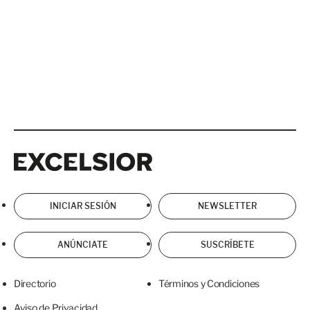
Excelsior
Excelsior
INICIAR SESIÓN
NEWSLETTER
ANÚNCIATE
SUSCRÍBETE
Directorio
Términos y Condiciones
Aviso de Privacidad