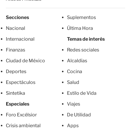
Secciones
Suplementos
Nacional
Última Hora
Internacional
Temas de interés
Finanzas
Redes sociales
Ciudad de México
Alcaldías
Deportes
Cocina
Espectáculos
Salud
Sintetika
Estilo de Vida
Especiales
Viajes
Foro Excélsior
De Utilidad
Crisis ambiental
Apps