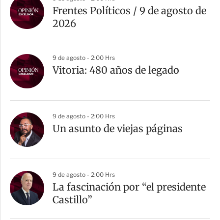
r
Frentes Políticos / 9 de agosto de
t
2026
i
r
9 de agosto - 2:00 Hrs
Vitoria: 480 años de legado
9 de agosto - 2:00 Hrs
Un asunto de viejas páginas
9 de agosto - 2:00 Hrs
La fascinación por “el presidente
Castillo”