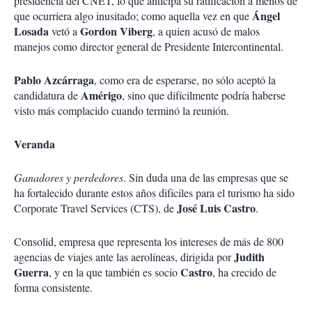
presidencia del CNET, lo que anticipa su ratificación a menos de
Ángel
que ocurriera algo inusitado; como aquella vez en que
Losada
Gordon Viberg
vetó a
, a quien acusó de malos
manejos como director general de Presidente Intercontinental.
Pablo Azcárraga
, como era de esperarse, no sólo aceptó la
Amérigo
candidatura de
, sino que difícilmente podría haberse
visto más complacido cuando terminó la reunión.
Veranda
Ganadores y perdedores
. Sin duda una de las empresas que se
ha fortalecido durante estos años difíciles para el turismo ha sido
José Luis Castro
Corporate Travel Services (CTS), de
.
Consolid, empresa que representa los intereses de más de 800
Judith
agencias de viajes ante las aerolíneas, dirigida por
Guerra
Castro
, y en la que también es socio
, ha crecido de
forma consistente.