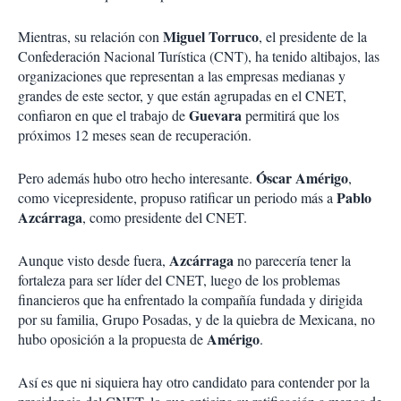
Miguel Torruco
Mientras, su relación con
, el presidente de la
Confederación Nacional Turística (CNT), ha tenido altibajos, las
organizaciones que representan a las empresas medianas y
grandes de este sector, y que están agrupadas en el CNET,
Guevara
confiaron en que el trabajo de
permitirá que los
próximos 12 meses sean de recuperación.
Óscar Amérigo
Pero además hubo otro hecho interesante.
,
Pablo
como vicepresidente, propuso ratificar un periodo más a
Azcárraga
, como presidente del CNET.
Azcárraga
Aunque visto desde fuera,
no parecería tener la
fortaleza para ser líder del CNET, luego de los problemas
financieros que ha enfrentado la compañía fundada y dirigida
por su familia, Grupo Posadas, y de la quiebra de Mexicana, no
Amérigo
hubo oposición a la propuesta de
.
Así es que ni siquiera hay otro candidato para contender por la