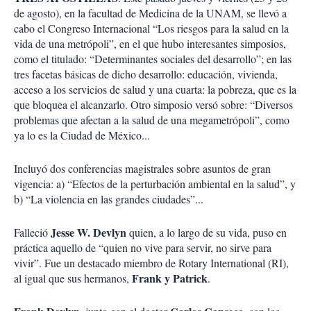
de agosto), en la facultad de Medicina de la UNAM, se llevó a
cabo el Congreso Internacional “Los riesgos para la salud en la
vida de una metrópoli”, en el que hubo interesantes simposios,
como el titulado: “Determinantes sociales del desarrollo”; en las
tres facetas básicas de dicho desarrollo: educación, vivienda,
acceso a los servicios de salud y una cuarta: la pobreza, que es la
que bloquea el alcanzarlo. Otro simposio versó sobre: “Diversos
problemas que afectan a la salud de una megametrópoli”, como
ya lo es la Ciudad de México...
Incluyó dos conferencias magistrales sobre asuntos de gran
vigencia: a) “Efectos de la perturbación ambiental en la salud”, y
b) “La violencia en las grandes ciudades”...
Jesse W. Devlyn
Falleció
quien, a lo largo de su vida, puso en
práctica aquello de “quien no vive para servir, no sirve para
vivir”. Fue un destacado miembro de Rotary International (RI),
Frank y Patrick
al igual que sus hermanos,
.