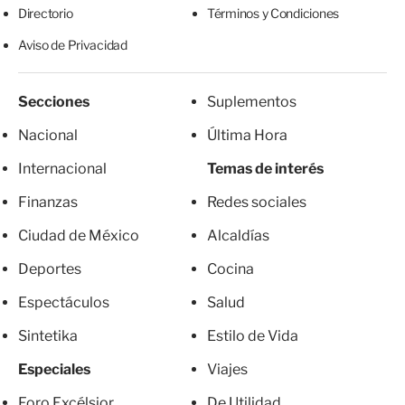
Directorio
Términos y Condiciones
Aviso de Privacidad
Secciones
Suplementos
Nacional
Última Hora
Internacional
Temas de interés
Finanzas
Redes sociales
Ciudad de México
Alcaldías
Deportes
Cocina
Espectáculos
Salud
Sintetika
Estilo de Vida
Especiales
Viajes
Foro Excélsior
De Utilidad