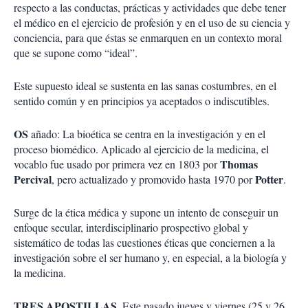
respecto a las conductas, prácticas y actividades que debe tener
el médico en el ejercicio de profesión y en el uso de su ciencia y
conciencia, para que éstas se enmarquen en un contexto moral
que se supone como “ideal”.
Este supuesto ideal se sustenta en las sanas costumbres, en el
sentido común y en principios ya aceptados o indiscutibles.
OS
añado: La bioética se centra en la investigación y en el
proceso biomédico. Aplicado al ejercicio de la medicina, el
Thomas
vocablo fue usado por primera vez en 1803 por
Percival
Potter
, pero actualizado y promovido hasta 1970 por
.
Surge de la ética médica y supone un intento de conseguir un
enfoque secular, interdisciplinario prospectivo global y
sistemático de todas las cuestiones éticas que conciernen a la
investigación sobre el ser humano y, en especial, a la biología y
la medicina.
TRES APOSTILLAS
. Este pasado jueves y viernes (25 y 26