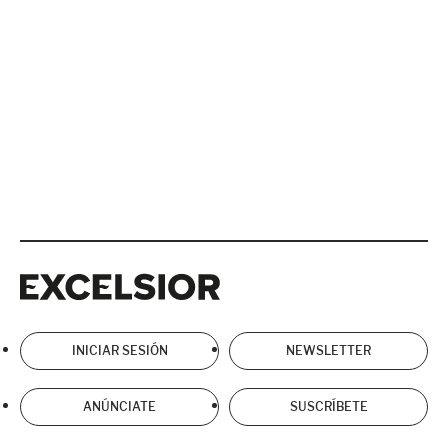
Excelsior
Excelsior
INICIAR SESIÓN
NEWSLETTER
ANÚNCIATE
SUSCRÍBETE