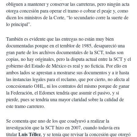
obliguen a mantener y conservar las carreteras, pero ningún acta
otorga concesión para operar el tramo o cobrar el peaje y, como
dicen los ministros de la Corte, “lo secundario corre la suerte de
lo principal”.
También es evidente que las entregas no están muy bien
documentadas porque en el temblor de 1985, desapareció una
gran parte de los archivos documentales de la SCT, todas son
copias, no hay originales, pero la disputa actual entre la SCT y el
gobierno del Estado de México es real y no ficticia. Por ello en
ambos lados se aprestan a mostrarse sus documentos y a ir hasta
las instancias legales para el reclamo, que por cierto, no afecta al
concesionario OHL, ni los contratos del mismo porque de ganar
la Federación, el Edomex tendría que asumir el pasivo, y si
pierde, pues se tendría una mayor claridad sobre la calidad de
este tramo carretero.
Se comenta que uno de los que coadyuvó a realizar la
investigación que la SCT hizo en 2007, cuando todavía era
Luis Téllez
titular
, y se tenía que revisar la concesión que otorgó