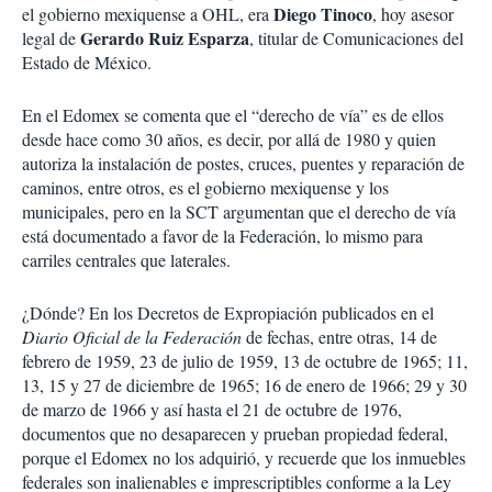
Diego Tinoco
el gobierno mexiquense a OHL, era
, hoy asesor
Gerardo Ruiz Esparza
legal de
, titular de Comunicaciones del
Estado de México.
En el Edomex se comenta que el “derecho de vía” es de ellos
desde hace como 30 años, es decir, por allá de 1980 y quien
autoriza la instalación de postes, cruces, puentes y reparación de
caminos, entre otros, es el gobierno mexiquense y los
municipales, pero en la SCT argumentan que el derecho de vía
está documentado a favor de la Federación, lo mismo para
carriles centrales que laterales.
¿Dónde? En los Decretos de Expropiación publicados en el
Diario Oficial de la Federación
de fechas, entre otras, 14 de
febrero de 1959, 23 de julio de 1959, 13 de octubre de 1965; 11,
13, 15 y 27 de diciembre de 1965; 16 de enero de 1966; 29 y 30
de marzo de 1966 y así hasta el 21 de octubre de 1976,
documentos que no desaparecen y prueban propiedad federal,
porque el Edomex no los adquirió, y recuerde que los inmuebles
federales son inalienables e imprescriptibles conforme a la Ley