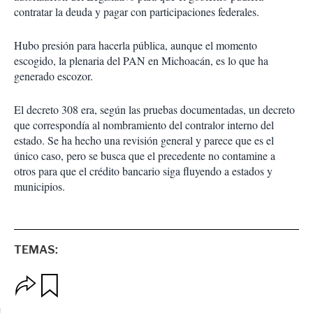
contratar la deuda y pagar con participaciones federales.
Hubo presión para hacerla pública, aunque el momento
escogido, la plenaria del PAN en Michoacán, es lo que ha
generado escozor.
El decreto 308 era, según las pruebas documentadas, un decreto
que correspondía al nombramiento del contralor interno del
estado. Se ha hecho una revisión general y parece que es el
único caso, pero se busca que el precedente no contamine a
otros para que el crédito bancario siga fluyendo a estados y
municipios.
TEMAS:
O
G
p
u