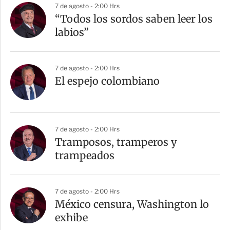
7 de agosto - 2:00 Hrs
“Todos los sordos saben leer los
labios”
7 de agosto - 2:00 Hrs
El espejo colombiano
7 de agosto - 2:00 Hrs
Tramposos, tramperos y
trampeados
7 de agosto - 2:00 Hrs
México censura, Washington lo
exhibe