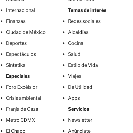
Internacional
Temas de interés
Finanzas
Redes sociales
Ciudad de México
Alcaldías
Deportes
Cocina
Espectáculos
Salud
Sintetika
Estilo de Vida
Especiales
Viajes
Foro Excélsior
De Utilidad
Crisis ambiental
Apps
Franja de Gaza
Servicios
Metro CDMX
Newsletter
El Chapo
Anúnciate