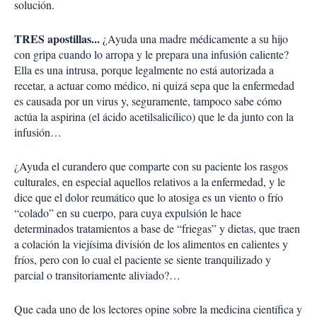
solución.
TRES apostillas...
¿Ayuda una madre médicamente a su hijo
con gripa cuando lo arropa y le prepara una infusión caliente?
Ella es una intrusa, porque legalmente no está autorizada a
recetar, a actuar como médico, ni quizá sepa que la enfermedad
es causada por un virus y, seguramente, tampoco sabe cómo
actúa la aspirina (el ácido acetilsalicílico) que le da junto con la
infusión…
¿Ayuda el curandero que comparte con su paciente los rasgos
culturales, en especial aquellos relativos a la enfermedad, y le
dice que el dolor reumático que lo atosiga es un viento o frío
“colado” en su cuerpo, para cuya expulsión le hace
determinados tratamientos a base de “friegas” y dietas, que traen
a colación la viejísima división de los alimentos en calientes y
fríos, pero con lo cual el paciente se siente tranquilizado y
parcial o transitoriamente aliviado?…
Que cada uno de los lectores opine sobre la medicina científica y