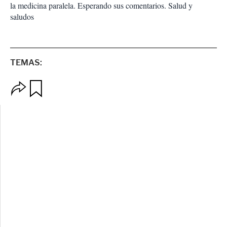
la medicina paralela. Esperando sus comentarios. Salud y
saludos
TEMAS:
O
G
p
u
c
a
i
r
o
d
n
a
e
r
s
d
e