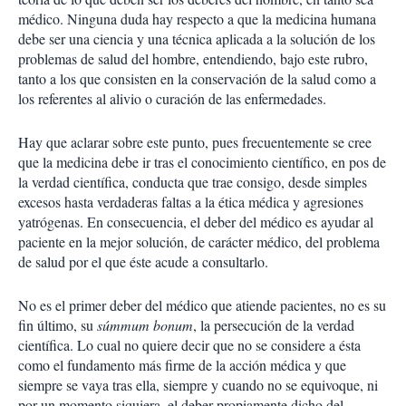
médico. Ninguna duda hay respecto a que la medicina humana
debe ser una ciencia y una técnica aplicada a la solución de los
problemas de salud del hombre, entendiendo, bajo este rubro,
tanto a los que consisten en la conservación de la salud como a
los referentes al alivio o curación de las enfermedades.
Hay que aclarar sobre este punto, pues frecuentemente se cree
que la medicina debe ir tras el conocimiento científico, en pos de
la verdad científica, conducta que trae consigo, desde simples
excesos hasta verdaderas faltas a la ética médica y agresiones
yatrógenas. En consecuencia, el deber del médico es ayudar al
paciente en la mejor solución, de carácter médico, del problema
de salud por el que éste acude a consultarlo.
No es el primer deber del médico que atiende pacientes, no es su
fin último, su
súmmum bonum
, la persecución de la verdad
científica. Lo cual no quiere decir que no se considere a ésta
como el fundamento más firme de la acción médica y que
siempre se vaya tras ella, siempre y cuando no se equivoque, ni
por un momento siquiera, el deber propiamente dicho del