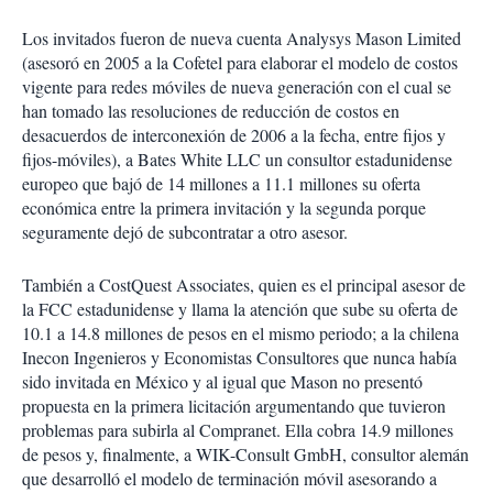
Los invitados fueron de nueva cuenta Analysys Mason Limited
(asesoró en 2005 a la Cofetel para elaborar el modelo de costos
vigente para redes móviles de nueva generación con el cual se
han tomado las resoluciones de reducción de costos en
desacuerdos de interconexión de 2006 a la fecha, entre fijos y
fijos-móviles), a Bates White LLC un consultor estadunidense
europeo que bajó de 14 millones a 11.1 millones su oferta
económica entre la primera invitación y la segunda porque
seguramente dejó de subcontratar a otro asesor.
También a CostQuest Associates, quien es el principal asesor de
la FCC estadunidense y llama la atención que sube su oferta de
10.1 a 14.8 millones de pesos en el mismo periodo; a la chilena
Inecon Ingenieros y Economistas Consultores que nunca había
sido invitada en México y al igual que Mason no presentó
propuesta en la primera licitación argumentando que tuvieron
problemas para subirla al Compranet. Ella cobra 14.9 millones
de pesos y, finalmente, a WIK-Consult GmbH, consultor alemán
que desarrolló el modelo de terminación móvil asesorando a