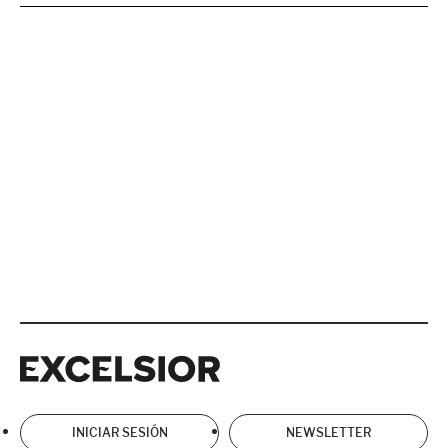
Excelsior
Excelsior
INICIAR SESIÓN
NEWSLETTER