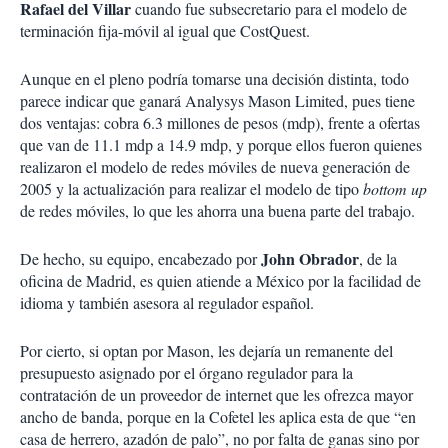
Rafael del Villar
cuando fue subsecretario para el modelo de
terminación fija-móvil al igual que CostQuest.
Aunque en el pleno podría tomarse una decisión distinta, todo
parece indicar que ganará Analysys Mason Limited, pues tiene
dos ventajas: cobra 6.3 millones de pesos (mdp), frente a ofertas
que van de 11.1 mdp a 14.9 mdp, y porque ellos fueron quienes
realizaron el modelo de redes móviles de nueva generación de
2005 y la actualización para realizar el modelo de tipo
bottom up
de redes móviles, lo que les ahorra una buena parte del trabajo.
John Obrador
De hecho, su equipo, encabezado por
, de la
oficina de Madrid, es quien atiende a México por la facilidad de
idioma y también asesora al regulador español.
Por cierto, si optan por Mason, les dejaría un remanente del
presupuesto asignado por el órgano regulador para la
contratación de un proveedor de internet que les ofrezca mayor
ancho de banda, porque en la Cofetel les aplica esta de que “en
casa de herrero, azadón de palo”, no por falta de ganas sino por