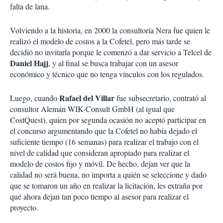
falta de lana.
Volviendo a la historia, en 2000 la consultoría Nera fue quien le
realizó el modelo de costos a la Cofetel, pero más tarde se
decidió no invitarla porque le comenzó a dar servicio a Telcel de
Daniel Hajj
, y al final se busca trabajar con un asesor
económico y técnico que no tenga vínculos con los regulados.
Rafael del Villar
Luego, cuando
fue subsecretario, contrató al
consultor Alemán WIK-Consult GmbH (al igual que
CostQuest), quien por segunda ocasión no aceptó participar en
el concurso argumentando que la Cofetel no había dejado el
suficiente tiempo (16 semanas) para realizar el trabajo con el
nivel de calidad que consideran apropiado para realizar el
modelo de costos fijo y móvil. De hecho, dejan ver que la
calidad no será buena, no importa a quién se seleccione y dado
que se tomaron un año en realizar la licitación, les extraña por
qué ahora dejan tan poco tiempo al asesor para realizar el
proyecto.