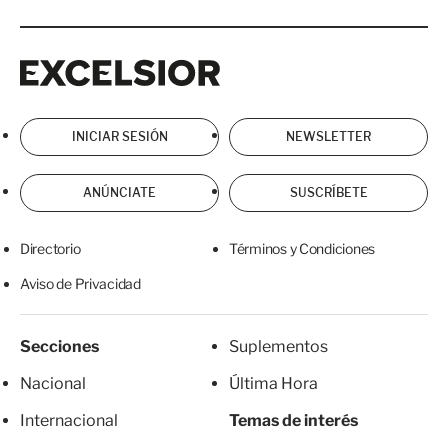
Excelsior
Excelsior
INICIAR SESIÓN
NEWSLETTER
ANÚNCIATE
SUSCRÍBETE
Directorio
Términos y Condiciones
Aviso de Privacidad
Secciones
Suplementos
Nacional
Última Hora
Internacional
Temas de interés