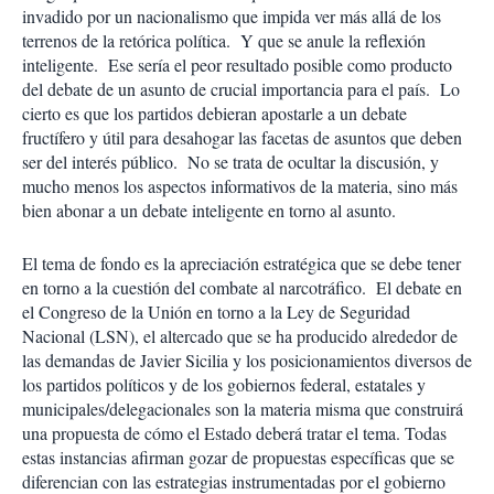
invadido por un nacionalismo que impida ver más allá de los
terrenos de la retórica política. Y que se anule la reflexión
inteligente. Ese sería el peor resultado posible como producto
del debate de un asunto de crucial importancia para el país. Lo
cierto es que los partidos debieran apostarle a un debate
fructífero y útil para desahogar las facetas de asuntos que deben
ser del interés público. No se trata de ocultar la discusión, y
mucho menos los aspectos informativos de la materia, sino más
bien abonar a un debate inteligente en torno al asunto.
El tema de fondo es la apreciación estratégica que se debe tener
en torno a la cuestión del combate al narcotráfico. El debate en
el Congreso de la Unión en torno a la Ley de Seguridad
Nacional (LSN), el altercado que se ha producido alrededor de
las demandas de Javier Sicilia y los posicionamientos diversos de
los partidos políticos y de los gobiernos federal, estatales y
municipales/delegacionales son la materia misma que construirá
una propuesta de cómo el Estado deberá tratar el tema. Todas
estas instancias afirman gozar de propuestas específicas que se
diferencian con las estrategias instrumentadas por el gobierno