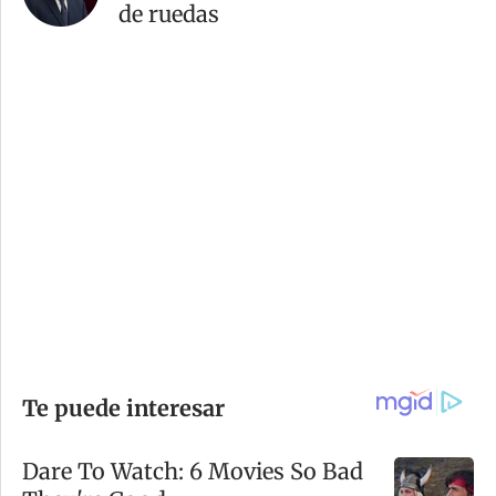
de ruedas