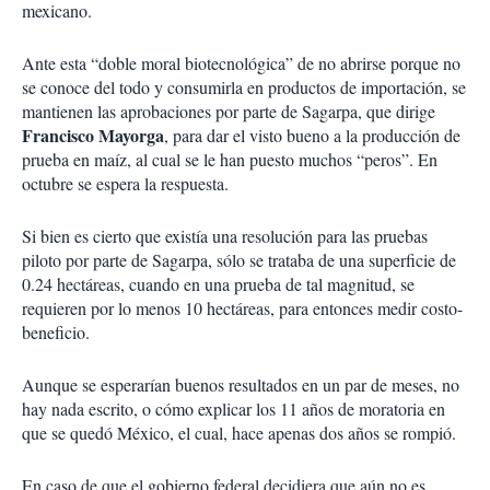
mexicano.
Ante esta “doble moral biotecnológica” de no abrirse porque no
se conoce del todo y consumirla en productos de importación, se
mantienen las aprobaciones por parte de Sagarpa, que dirige
Francisco Mayorga
, para dar el visto bueno a la producción de
prueba en maíz, al cual se le han puesto muchos “peros”. En
octubre se espera la respuesta.
Si bien es cierto que existía una resolución para las pruebas
piloto por parte de Sagarpa, sólo se trataba de una superficie de
0.24 hectáreas, cuando en una prueba de tal magnitud, se
requieren por lo menos 10 hectáreas, para entonces medir costo-
beneficio.
Aunque se esperarían buenos resultados en un par de meses, no
hay nada escrito, o cómo explicar los 11 años de moratoria en
que se quedó México, el cual, hace apenas dos años se rompió.
En caso de que el gobierno federal decidiera que aún no es