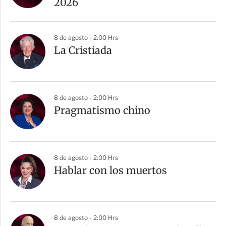
t
2026
i
r
8 de agosto - 2:00 Hrs
La Cristiada
8 de agosto - 2:00 Hrs
Pragmatismo chino
8 de agosto - 2:00 Hrs
Hablar con los muertos
8 de agosto - 2:00 Hrs