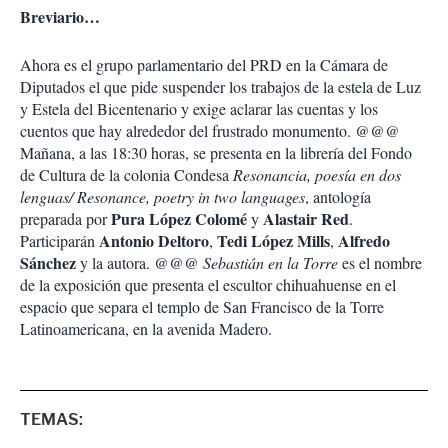
Breviario…
Ahora es el grupo parlamentario del PRD en la Cámara de
Diputados el que pide suspender los trabajos de la estela de Luz
y Estela del Bicentenario y exige aclarar las cuentas y los
cuentos que hay alrededor del frustrado monumento. @@@
Mañana, a las 18:30 horas, se presenta en la librería del Fondo
de Cultura de la colonia Condesa
Resonancia, poesía en dos
lenguas/ Resonance, poetry in two languages
, antología
Pura López Colomé
Alastair Red
preparada por
y
.
Antonio Deltoro
Tedi López Mills
Alfredo
Participarán
,
,
Sánchez
y la autora. @@@
Sebastián en la Torre
es el nombre
de la exposición que presenta el escultor chihuahuense en el
espacio que separa el templo de San Francisco de la Torre
Latinoamericana, en la avenida Madero.
TEMAS: