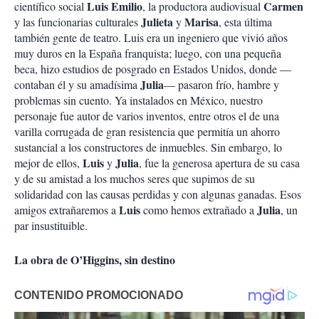
Luis Emilio
Carmen
científico social
, la productora audiovisual
Julieta
Marisa
y las funcionarias culturales
y
, esta última
también gente de teatro. Luis era un ingeniero que vivió años
muy duros en la España franquista; luego, con una pequeña
beca, hizo estudios de posgrado en Estados Unidos, donde —
Julia
contaban él y su amadísima
— pasaron frío, hambre y
problemas sin cuento. Ya instalados en México, nuestro
personaje fue autor de varios inventos, entre otros el de una
varilla corrugada de gran resistencia que permitía un ahorro
sustancial a los constructores de inmuebles. Sin embargo, lo
Luis
Julia
mejor de ellos,
y
, fue la generosa apertura de su casa
y de su amistad a los muchos seres que supimos de su
solidaridad con las causas perdidas y con algunas ganadas. Esos
Luis
Julia
amigos extrañaremos a
como hemos extrañado a
, un
par insustituible.
La obra de O’Higgins, sin destino