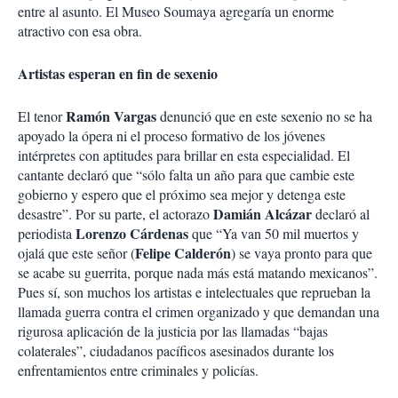
entre al asunto. El Museo Soumaya agregaría un enorme
atractivo con esa obra.
Artistas esperan en fin de sexenio
Ramón Vargas
El tenor
denunció que en este sexenio no se ha
apoyado la ópera ni el proceso formativo de los jóvenes
intérpretes con aptitudes para brillar en esta especialidad. El
cantante declaró que “sólo falta un año para que cambie este
gobierno y espero que el próximo sea mejor y detenga este
Damián Alcázar
desastre”. Por su parte, el actorazo
declaró al
Lorenzo Cárdenas
periodista
que “Ya van 50 mil muertos y
Felipe Calderón
ojalá que este señor (
) se vaya pronto para que
se acabe su guerrita, porque nada más está matando mexicanos”.
Pues sí, son muchos los artistas e intelectuales que reprueban la
llamada guerra contra el crimen organizado y que demandan una
rigurosa aplicación de la justicia por las llamadas “bajas
colaterales”, ciudadanos pacíficos asesinados durante los
enfrentamientos entre criminales y policías.