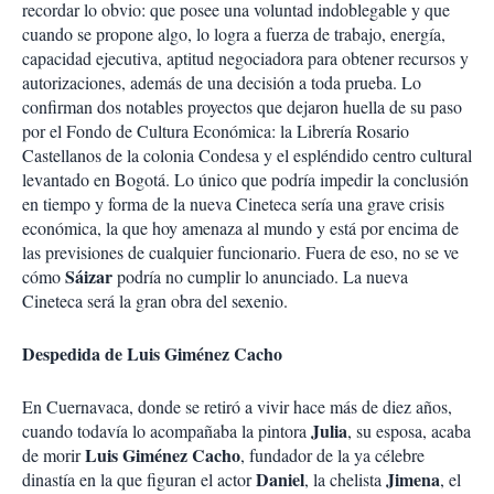
recordar lo obvio: que posee una voluntad indoblegable y que
cuando se propone algo, lo logra a fuerza de trabajo, energía,
capacidad ejecutiva, aptitud negociadora para obtener recursos y
autorizaciones, además de una decisión a toda prueba. Lo
confirman dos notables proyectos que dejaron huella de su paso
por el Fondo de Cultura Económica: la Librería Rosario
Castellanos de la colonia Condesa y el espléndido centro cultural
levantado en Bogotá. Lo único que podría impedir la conclusión
en tiempo y forma de la nueva Cineteca sería una grave crisis
económica, la que hoy amenaza al mundo y está por encima de
las previsiones de cualquier funcionario. Fuera de eso, no se ve
Sáizar
cómo
podría no cumplir lo anunciado. La nueva
Cineteca será la gran obra del sexenio.
Despedida de Luis Giménez Cacho
En Cuernavaca, donde se retiró a vivir hace más de diez años,
Julia
cuando todavía lo acompañaba la pintora
, su esposa, acaba
Luis Giménez Cacho
de morir
, fundador de la ya célebre
Daniel
Jimena
dinastía en la que figuran el actor
, la chelista
, el