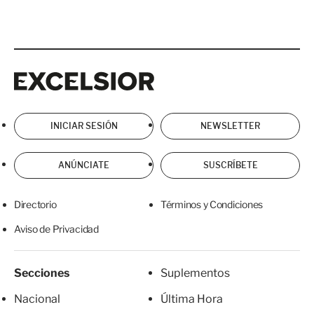
Excelsior
Excelsior
INICIAR SESIÓN
NEWSLETTER
ANÚNCIATE
SUSCRÍBETE
Directorio
Términos y Condiciones
Aviso de Privacidad
Secciones
Suplementos
Nacional
Última Hora