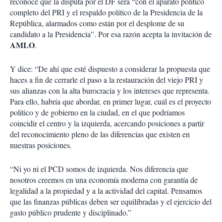
reconoce que la disputa por el DF será “con el aparato político
completo del PRI y el respaldo político de la Presidencia de la
República, alarmados como están por el desplome de su
candidato a la Presidencia”. Por esa razón acepta la invitación de
AMLO
.
Y dice: “De ahí que esté dispuesto a considerar la propuesta que
haces a fin de cerrarle el paso a la restauración del viejo PRI y
sus alianzas con la alta burocracia y los intereses que representa.
Para ello, habría que abordar, en primer lugar, cuál es el proyecto
político y de gobierno en la ciudad, en el que podríamos
coincidir el centro y la izquierda, acercando posiciones a partir
del reconocimiento pleno de las diferencias que existen en
nuestras posiciones.
“Ni yo ni el PCD somos de izquierda. Nos diferencia que
nosotros creemos en una economía moderna con garantía de
legalidad a la propiedad y a la actividad del capital. Pensamos
que las finanzas públicas deben ser equilibradas y el ejercicio del
gasto público prudente y disciplinado.”