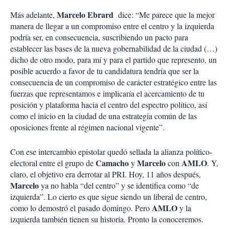
Marcelo Ebrard
Más adelante,
dice: “Me parece que la mejor
manera de llegar a un compromiso entre el centro y la izquierda
podría ser, en consecuencia, suscribiendo un pacto para
establecer las bases de la nueva gobernabilidad de la ciudad (…)
dicho de otro modo, para mí y para el partido que represento, un
posible acuerdo a favor de tu candidatura tendría que ser la
consecuencia de un compromiso de carácter estratégico entre las
fuerzas que representamos e implicaría el acercamiento de tu
posición y plataforma hacia el centro del espectro político, así
como el inicio en la ciudad de una estrategia común de las
oposiciones frente al régimen nacional vigente”.
Con ese intercambio epistolar quedó sellada la alianza político-
Camacho
Marcelo
AMLO
electoral entre el grupo de
y
con
. Y,
claro, el objetivo era derrotar al PRI. Hoy, 11 años después,
Marcelo
ya no habla “del centro” y se identifica como “de
izquierda”. Lo cierto es que sigue siendo un liberal de centro,
AMLO
como lo demostró el pasado domingo. Pero
y la
izquierda también tienen su historia. Pronto la conoceremos.