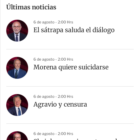
m
Últimas noticias
p
a
6 de agosto - 2:00 Hrs
r
El sátrapa saluda el diálogo
t
i
r
6 de agosto - 2:00 Hrs
Morena quiere suicidarse
6 de agosto - 2:00 Hrs
Agravio y censura
6 de agosto - 2:00 Hrs