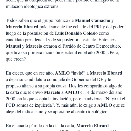
mutación ideológica extrema.
Manuel Camacho
Todos saben que el grupo político de
y
Marcelo Ebrard
prácticamente fue echado del PRI y del poder
Luis Donaldo Colosio
luego de la postulación de
como
candidato presidencial y de su posterior asesinato. Entonces
Manuel
Marcelo
y
crearon el Partido de Centro Democrático,
que tuvo su primera incursión electoral en el año 2000. ¿Pero,
qué creen?
AMLO
Marcelo Ebrard
En efecto, que en ese año,
“invitó” a
a dejar su candidatura como jefe de Gobierno del DF y le
propuso aliarse a su propia causa. Hoy les compartimos algo de
Marcelo
AMLO
la carta que le envió
a
el 14 de marzo del año
2000, en la que acepta la invitación, pero le advierte: “Ni yo ni el
AMLO
PCD somos de izquierda”. Y, más aún, le exige a
que se
aleje del radicalismo y se aproxime al centro ideológico.
Marcelo Ebrard
En el cuarto párrafo de la citada carta,