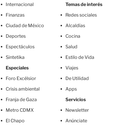
Internacional
Temas de interés
Finanzas
Redes sociales
Ciudad de México
Alcaldías
Deportes
Cocina
Espectáculos
Salud
Sintetika
Estilo de Vida
Especiales
Viajes
Foro Excélsior
De Utilidad
Crisis ambiental
Apps
Franja de Gaza
Servicios
Metro CDMX
Newsletter
El Chapo
Anúnciate