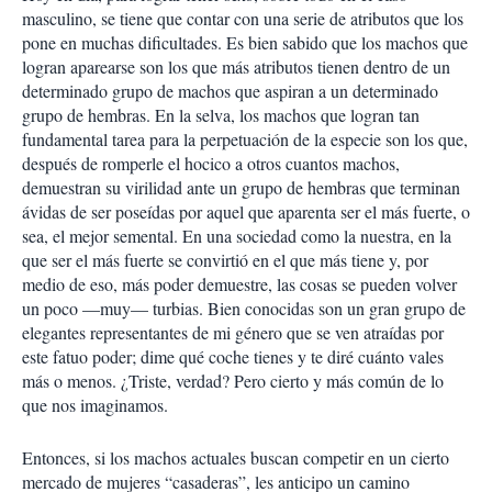
masculino, se tiene que contar con una serie de atributos que los
pone en muchas dificultades. Es bien sabido que los machos que
logran aparearse son los que más atributos tienen dentro de un
determinado grupo de machos que aspiran a un determinado
grupo de hembras. En la selva, los machos que logran tan
fundamental tarea para la perpetuación de la especie son los que,
después de romperle el hocico a otros cuantos machos,
demuestran su virilidad ante un grupo de hembras que terminan
ávidas de ser poseídas por aquel que aparenta ser el más fuerte, o
sea, el mejor semental. En una sociedad como la nuestra, en la
que ser el más fuerte se convirtió en el que más tiene y, por
medio de eso, más poder demuestre, las cosas se pueden volver
un poco —muy— turbias. Bien conocidas son un gran grupo de
elegantes representantes de mi género que se ven atraídas por
este fatuo poder; dime qué coche tienes y te diré cuánto vales
más o menos. ¿Triste, verdad? Pero cierto y más común de lo
que nos imaginamos.
Entonces, si los machos actuales buscan competir en un cierto
mercado de mujeres “casaderas”, les anticipo un camino