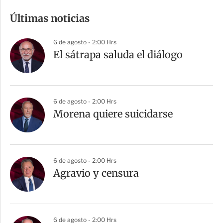
m
Últimas noticias
p
a
6 de agosto - 2:00 Hrs
r
El sátrapa saluda el diálogo
t
i
r
6 de agosto - 2:00 Hrs
Morena quiere suicidarse
6 de agosto - 2:00 Hrs
Agravio y censura
6 de agosto - 2:00 Hrs