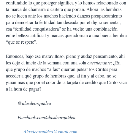
confundido lo que proteger significa y lo hemos relacionado con
la marca de chamarra o cartera que portan. Ahora las hembras
no se lucen ante los machos haciendo danzas preapareamiento
para demostrar la fertilidad tan deseada por el digno semental,
esa “fertilidad conquistadora” se ha vuelto una combinación
entre belleza artificial y marcas que adornan a una buena hembra
“que se respete”.
Entonces, bajo ese maravilloso, pleno y audaz pensamiento, ahí
les dejo el inicio de la semana con una sola
cuestionante
: ¿En
qué grupo de machos “alfas” querrán pelear los Cirilos para
acceder a qué grupo de hembras que, al fin y al cabo, no se
guían más que por el color de la tarjeta de crédito que Cirilo saca
a la hora de pagar?
@alasdeorquidea
Facebook.com/alasdeorquidea
Alasdeorquidea@gmail.com