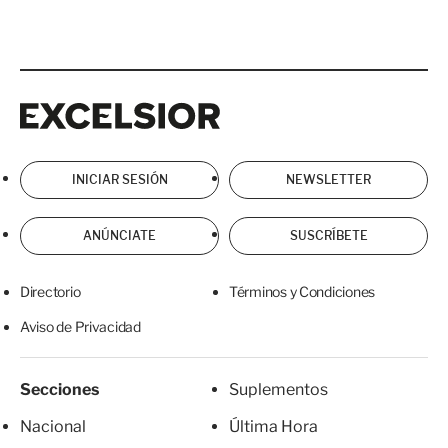
Excelsior
Excelsior
INICIAR SESIÓN
NEWSLETTER
ANÚNCIATE
SUSCRÍBETE
Directorio
Términos y Condiciones
Aviso de Privacidad
Secciones
Suplementos
Nacional
Última Hora