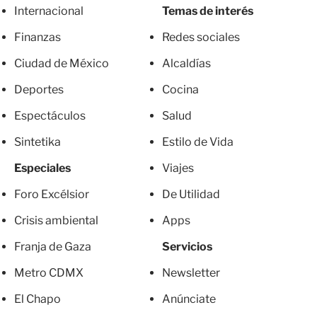
Internacional
Temas de interés
Finanzas
Redes sociales
Ciudad de México
Alcaldías
Deportes
Cocina
Espectáculos
Salud
Sintetika
Estilo de Vida
Especiales
Viajes
Foro Excélsior
De Utilidad
Crisis ambiental
Apps
Franja de Gaza
Servicios
Metro CDMX
Newsletter
El Chapo
Anúnciate