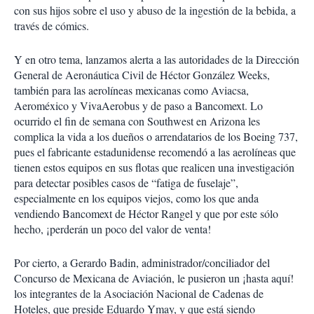
con sus hijos sobre el uso y abuso de la ingestión de la bebida, a
través de cómics.
Y en otro tema, lanzamos alerta a las autoridades de la Dirección
General de Aeronáutica Civil de Héctor González Weeks,
también para las aerolíneas mexicanas como Aviacsa,
Aeroméxico y VivaAerobus y de paso a Bancomext. Lo
ocurrido el fin de semana con Southwest en Arizona les
complica la vida a los dueños o arrendatarios de los Boeing 737,
pues el fabricante estadunidense recomendó a las aerolíneas que
tienen estos equipos en sus flotas que realicen una investigación
para detectar posibles casos de “fatiga de fuselaje”,
especialmente en los equipos viejos, como los que anda
vendiendo Bancomext de Héctor Rangel y que por este sólo
hecho, ¡perderán un poco del valor de venta!
Por cierto, a Gerardo Badin, administrador/conciliador del
Concurso de Mexicana de Aviación, le pusieron un ¡hasta aquí!
los integrantes de la Asociación Nacional de Cadenas de
Hoteles, que preside Eduardo Ymay, y que está siendo