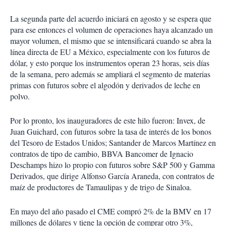
La segunda parte del acuerdo iniciará en agosto y se espera que
para ese entonces el volumen de operaciones haya alcanzado un
mayor volumen, el mismo que se intensificará cuando se abra la
línea directa de EU a México, especialmente con los futuros de
dólar, y esto porque los instrumentos operan 23 horas, seis días
de la semana, pero además se ampliará el segmento de materias
primas con futuros sobre el algodón y derivados de leche en
polvo.
Por lo pronto, los inauguradores de este hilo fueron: Invex, de
Juan Guichard, con futuros sobre la tasa de interés de los bonos
del Tesoro de Estados Unidos; Santander de Marcos Martínez en
contratos de tipo de cambio, BBVA Bancomer de Ignacio
Deschamps hizo lo propio con futuros sobre S&P 500 y Gamma
Derivados, que dirige Alfonso García Araneda, con contratos de
maíz de productores de Tamaulipas y de trigo de Sinaloa.
En mayo del año pasado el CME compró 2% de la BMV en 17
millones de dólares y tiene la opción de comprar otro 3%,