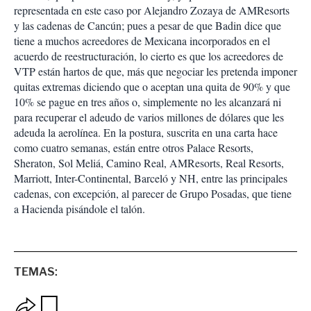
representada en este caso por Alejandro Zozaya de AMResorts
y las cadenas de Cancún; pues a pesar de que Badin dice que
tiene a muchos acreedores de Mexicana incorporados en el
acuerdo de reestructuración, lo cierto es que los acreedores de
VTP están hartos de que, más que negociar les pretenda imponer
quitas extremas diciendo que o aceptan una quita de 90% y que
10% se pague en tres años o, simplemente no les alcanzará ni
para recuperar el adeudo de varios millones de dólares que les
adeuda la aerolínea. En la postura, suscrita en una carta hace
como cuatro semanas, están entre otros Palace Resorts,
Sheraton, Sol Meliá, Camino Real, AMResorts, Real Resorts,
Marriott, Inter-Continental, Barceló y NH, entre las principales
cadenas, con excepción, al parecer de Grupo Posadas, que tiene
a Hacienda pisándole el talón.
TEMAS:
O
G