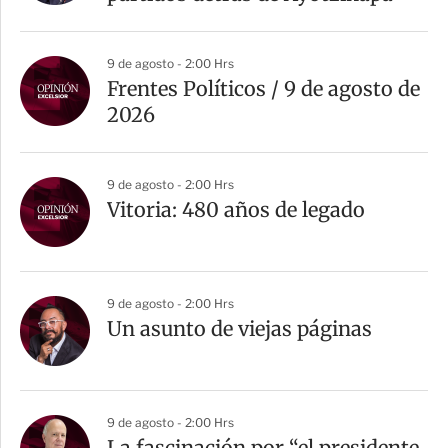
i
r
9 de agosto - 2:00 Hrs
Frentes Políticos / 9 de agosto de
2026
9 de agosto - 2:00 Hrs
Vitoria: 480 años de legado
9 de agosto - 2:00 Hrs
Un asunto de viejas páginas
9 de agosto - 2:00 Hrs
La fascinación por “el presidente