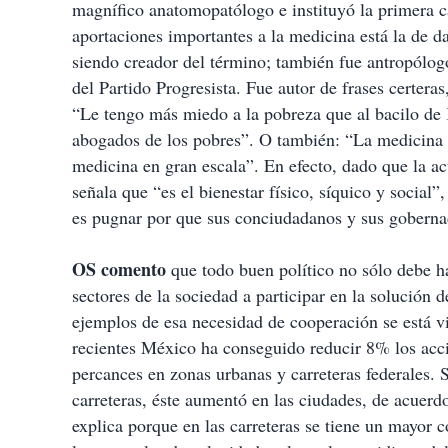
magnífico anatomopatólogo e instituyó la primera c
aportaciones importantes a la medicina está la de da
siendo creador del término; también fue antropólog
del Partido Progresista. Fue autor de frases certeras
“Le tengo más miedo a la pobreza que al bacilo de
abogados de los pobres”. O también: “La medicina es
medicina en gran escala”. En efecto, dado que la ac
señala que “es el bienestar físico, síquico y social”
es pugnar por que sus conciudadanos y sus gobernad
OS comento
que todo buen político no sólo debe h
sectores de la sociedad a participar en la solución
ejemplos de esa necesidad de cooperación se está vi
recientes México ha conseguido reducir 8% los accid
percances en zonas urbanas y carreteras federales.
carreteras, éste aumentó en las ciudades, de acuerd
explica porque en las carreteras se tiene un mayor 