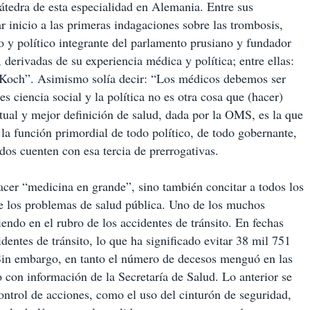
átedra de esta especialidad en Alemania. Entre sus
r inicio a las primeras indagaciones sobre las trombosis,
o y político integrante del parlamento prusiano y fundador
, derivadas de su experiencia médica y política; entre ellas:
 Koch”. Asimismo solía decir: “Los médicos debemos ser
 ciencia social y la política no es otra cosa que (hacer)
tual y mejor definición de salud, dada por la OMS, es la que
, la función primordial de todo político, de todo gobernante,
os cuenten con esa tercia de prerrogativas.
acer “medicina en grande”, sino también concitar a todos los
 de los problemas de salud pública. Uno de los muchos
endo en el rubro de los accidentes de tránsito. En fechas
entes de tránsito, lo que ha significado evitar 38 mil 751
 Sin embargo, en tanto el número de decesos menguó en las
o con información de la Secretaría de Salud. Lo anterior se
control de acciones, como el uso del cinturón de seguridad,