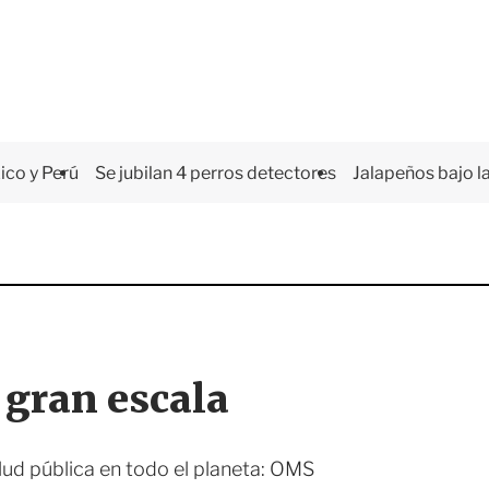
co y Perú
Se jubilan 4 perros detectores
Jalapeños bajo la
 gran escala
lud pública en todo el planeta: OMS