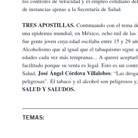
los controles de velocidad y el empleo cotidiano del
de instancias ajenas a la Secretaría de Salud.
TRES APOSTILLAS.
Continuando con el tema de 
una epidemia mundial, en México, ocho mil de las 2
fue gente joven cuya edad oscilaba entre 15 y 29 añ
Alcoholismo que al igual que el tabaquismo sigue au
edades cada vez más tempranas... A querer aceptarlo
facilitado porque su venta es legal. Esto es un contr
José Ángel Córdova Villalobos
Salud,
: “Las droga
peligrosas”. El tabaco y el alcohol son peligrosos y
SALUD Y SALUDOS.
TEMAS: