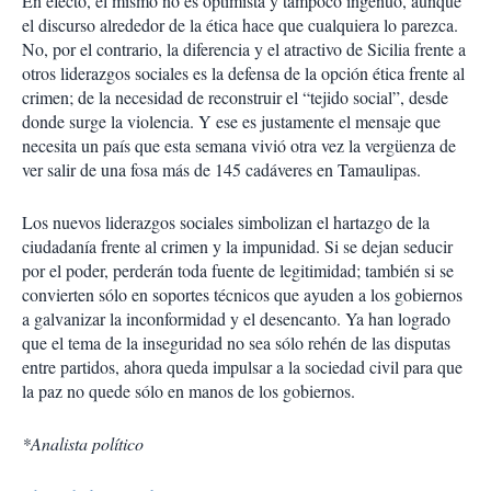
En efecto, él mismo no es optimista y tampoco ingenuo, aunque
el discurso alrededor de la ética hace que cualquiera lo parezca.
No, por el contrario, la diferencia y el atractivo de Sicilia frente a
otros liderazgos sociales es la defensa de la opción ética frente al
crimen; de la necesidad de reconstruir el “tejido social”, desde
donde surge la violencia. Y ese es justamente el mensaje que
necesita un país que esta semana vivió otra vez la vergüenza de
ver salir de una fosa más de 145 cadáveres en Tamaulipas.
Los nuevos liderazgos sociales simbolizan el hartazgo de la
ciudadanía frente al crimen y la impunidad. Si se dejan seducir
por el poder, perderán toda fuente de legitimidad; también si se
convierten sólo en soportes técnicos que ayuden a los gobiernos
a galvanizar la inconformidad y el desencanto. Ya han logrado
que el tema de la inseguridad no sea sólo rehén de las disputas
entre partidos, ahora queda impulsar a la sociedad civil para que
la paz no quede sólo en manos de los gobiernos.
*Analista político