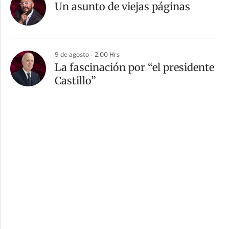
Un asunto de viejas páginas
9 de agosto - 2:00 Hrs
La fascinación por “el presidente
Castillo”