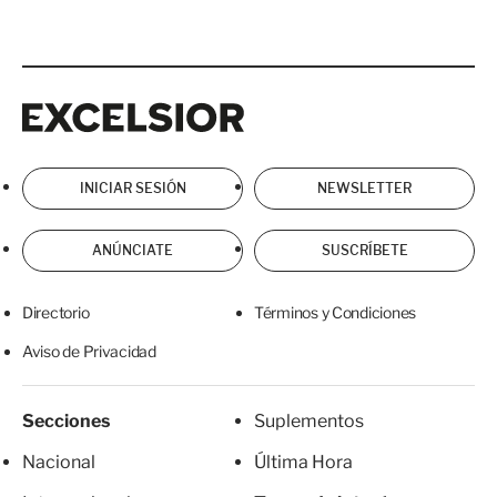
Excelsior
Excelsior
INICIAR SESIÓN
NEWSLETTER
ANÚNCIATE
SUSCRÍBETE
Directorio
Términos y Condiciones
Aviso de Privacidad
Secciones
Suplementos
Nacional
Última Hora