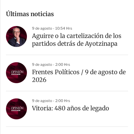
o
m
Últimas noticias
p
a
9 de agosto - 10:54 Hrs
r
Aguirre o la cartelización de los
t
partidos detrás de Ayotzinapa
i
r
9 de agosto - 2:00 Hrs
Frentes Políticos / 9 de agosto de
2026
9 de agosto - 2:00 Hrs
Vitoria: 480 años de legado