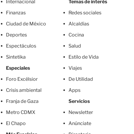
Internacional
Temas de interés
Finanzas
Redes sociales
Ciudad de México
Alcaldías
Deportes
Cocina
Espectáculos
Salud
Sintetika
Estilo de Vida
Especiales
Viajes
Foro Excélsior
De Utilidad
Crisis ambiental
Apps
Franja de Gaza
Servicios
Metro CDMX
Newsletter
El Chapo
Anúnciate