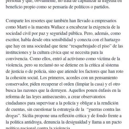
personal y que, obviamente, no trata de capitalizar la tragedia en
beneficio propio como se pensaría de políticos o partidos.
Comparte los resortes que también han llevado a empresarios
como Martí o la maestra Wallace a encabezar la exigencia de la
sociedad civil por paz y seguridad pública. Pero, además, como
escritor, habla desde otra sensibilidad y conecta con el hartazgo
que hay en una sociedad que tiene “resquebrajado el piso” de las
instituciones y la cultura cívica que se necesita para la
convivencia. Como ellos, entró al activismo como víctima de la
violencia, pero su reclamó no se detiene en la crítica al sistema
de justicia o de policía, sino que atiende los factores que han roto
la cohesión social. Los primeros, acordes con un pensamiento
conservador, piden recuperar el orden (limpiar la casa) y el otro
busca las razones que la derruyen. Aquellos ponen énfasis en la
reforma de las leyes antisecuestro, a crear observatorios
ciudadanos para supervisar a la policía y obligar a la rendición
de cuentas, sin cuestionar la estrategia de la “guerras contra las
drogas”. Sicilia propone una reflexión crítica y de fondo frente a
la política antidroga, denuncia la desigualdad y llama a un pacto
político nacional contra la violencia.