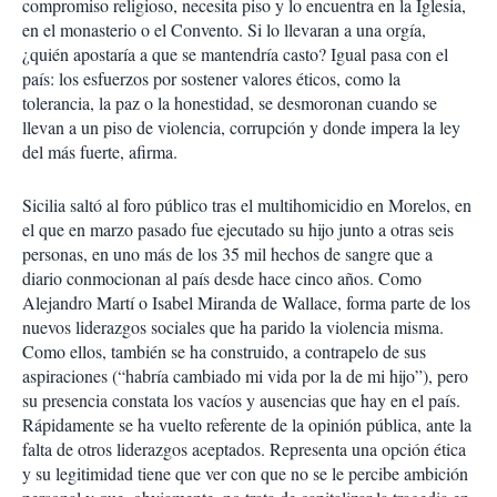
compromiso religioso, necesita piso y lo encuentra en la Iglesia,
en el monasterio o el Convento. Si lo llevaran a una orgía,
¿quién apostaría a que se mantendría casto? Igual pasa con el
país: los esfuerzos por sostener valores éticos, como la
tolerancia, la paz o la honestidad, se desmoronan cuando se
llevan a un piso de violencia, corrupción y donde impera la ley
del más fuerte, afirma.
Sicilia saltó al foro público tras el multihomicidio en Morelos, en
el que en marzo pasado fue ejecutado su hijo junto a otras seis
personas, en uno más de los 35 mil hechos de sangre que a
diario conmocionan al país desde hace cinco años. Como
Alejandro Martí o Isabel Miranda de Wallace, forma parte de los
nuevos liderazgos sociales que ha parido la violencia misma.
Como ellos, también se ha construido, a contrapelo de sus
aspiraciones (“habría cambiado mi vida por la de mi hijo”), pero
su presencia constata los vacíos y ausencias que hay en el país.
Rápidamente se ha vuelto referente de la opinión pública, ante la
falta de otros liderazgos aceptados. Representa una opción ética
y su legitimidad tiene que ver con que no se le percibe ambición