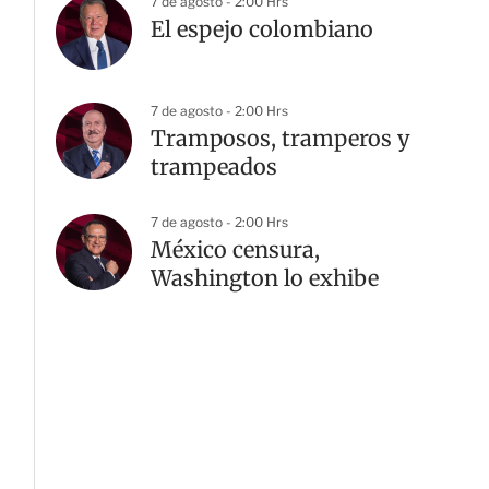
7 de agosto - 2:00 Hrs
El espejo colombiano
7 de agosto - 2:00 Hrs
Tramposos, tramperos y
trampeados
7 de agosto - 2:00 Hrs
México censura,
Washington lo exhibe