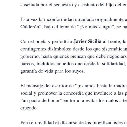
suscitada por el secuestro y asesinato del hijo del 
Esta vez la inconformidad circulada originalmente a 
Calderón”, bajo el lema de “¡No más sangre”, se ha 
Javier Sicilia
Con el poeta y periodista
al frente, l
contingentes disímbolos: desde los que sistemáticam
gobierno, hasta quienes piensan que debe negociarse
narcos, incluidos aquellos que desde la solidaridad
garantía de vida para los suyos.
El mensaje del escritor de “¡estamos hasta la madre!
social y promover la concordia que involucre a las p
“un pacto de honor” en torno a evitar los daños a t
cruzado.
Pero en realidad el discurso de los movilizados es 