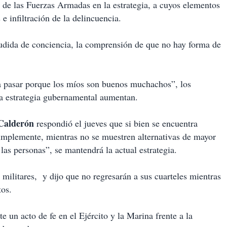
 de las Fuerzas Armadas en la estrategia, a cuyos elementos
e infiltración de la delincuencia.
udida de conciencia, la comprensión de que no hay forma de
va pasar porque los míos son buenos muchachos”, los
la estrategia gubernamental aumentan.
 Calderón
respondió el jueves que si bien se encuentra
“simplemente, mientras no se muestren alternativas de mayor
las personas”, se mantendrá la actual estrategia.
militares, y dijo que no regresarán a sus cuarteles mientras
tos.
e un acto de fe en el Ejército y la Marina frente a la