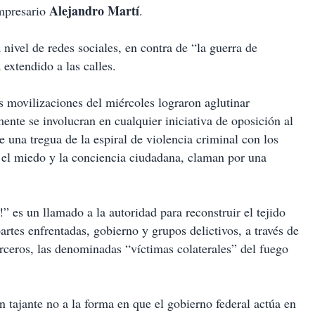
Alejandro Martí
empresario
.
nivel de redes sociales, en contra de “la guerra de
extendido a las calles.
as movilizaciones del miércoles lograron aglutinar
ente se involucran en cualquier iniciativa de oposición al
 una tregua de la espiral de violencia criminal con los
, el miedo y la conciencia ciudadana, claman por una
” es un llamado a la autoridad para reconstruir el tejido
artes enfrentadas, gobierno y grupos delictivos, a través de
erceros, las denominadas “víctimas colaterales” del fuego
un tajante no a la forma en que el gobierno federal actúa en