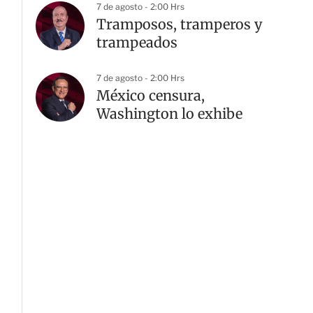
7 de agosto - 2:00 Hrs
Tramposos, tramperos y
trampeados
7 de agosto - 2:00 Hrs
México censura,
Washington lo exhibe