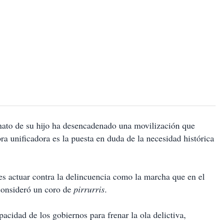
nato de su hijo ha desencadenado una movilización que
ra unificadora es la puesta en duda de la necesidad histórica
es actuar contra la delincuencia como la marcha que en el
onsideró un coro de
pirrurris
.
acidad de los gobiernos para frenar la ola delictiva,