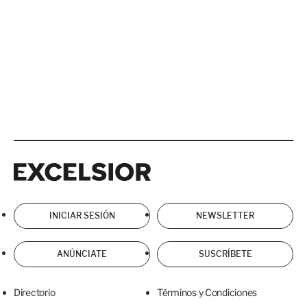
Excelsior
Excelsior
INICIAR SESIÓN
NEWSLETTER
ANÚNCIATE
SUSCRÍBETE
Directorio
Términos y Condiciones