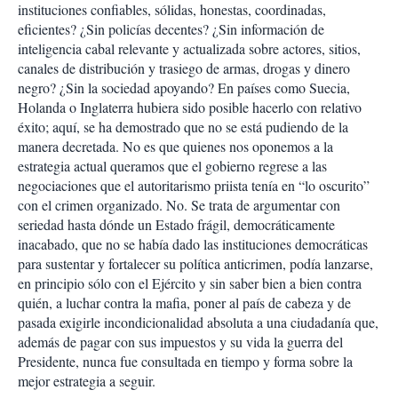
instituciones confiables, sólidas, honestas, coordinadas,
eficientes? ¿Sin policías decentes? ¿Sin información de
inteligencia cabal relevante y actualizada sobre actores, sitios,
canales de distribución y trasiego de armas, drogas y dinero
negro? ¿Sin la sociedad apoyando? En países como Suecia,
Holanda o Inglaterra hubiera sido posible hacerlo con relativo
éxito; aquí, se ha demostrado que no se está pudiendo de la
manera decretada. No es que quienes nos oponemos a la
estrategia actual queramos que el gobierno regrese a las
negociaciones que el autoritarismo priista tenía en “lo oscurito”
con el crimen organizado. No. Se trata de argumentar con
seriedad hasta dónde un Estado frágil, democráticamente
inacabado, que no se había dado las instituciones democráticas
para sustentar y fortalecer su política anticrimen, podía lanzarse,
en principio sólo con el Ejército y sin saber bien a bien contra
quién, a luchar contra la mafia, poner al país de cabeza y de
pasada exigirle incondicionalidad absoluta a una ciudadanía que,
además de pagar con sus impuestos y su vida la guerra del
Presidente, nunca fue consultada en tiempo y forma sobre la
mejor estrategia a seguir.