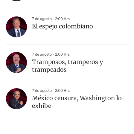
7 de agosto - 2:00 Hrs
El espejo colombiano
7 de agosto - 2:00 Hrs
Tramposos, tramperos y
trampeados
7 de agosto - 2:00 Hrs
México censura, Washington lo
exhibe