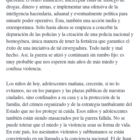
drogas, dinero y armas, e implementar una ofensiva de la
inteligencia hacendaria, aduanal y eventualmente política para
minarle poder operativo. Ésta, también una acción tardía y
extemporánea. Sólo hasta ahora se empieza a concebir la
depuración de las policías y la creación de una policía nacional y
homogénea, única manera de tener la fortaleza que garantice el
éxito de una iniciativa de tal envergadura. Todo tarde y mal
hecho. Así, la guerra se atizó y continuará sin rumbo fijo: es
muy probable que nos esperen más años de más miedo y
confusa violencia.
Los niños de hoy, adolescentes mañana, crecerán, si no lo
evitamos, no en los parques y las plazas públicas de nuestras
ciudades, sino confinados a su casa y a la protección de la
familia, del crimen organizado y de la estrategia tambaleante del
Estado que no los protege ni cuida. Esos niños y adolescentes
también están siendo masacrados por la guerra fallida. No se
puede tolerar que el miedo y la violencia sean su forma de vida.
En este país, los asesinatos violentos y subhumanos se están
convirtiendo en un llamado a la conciencia nacional. El de Juan