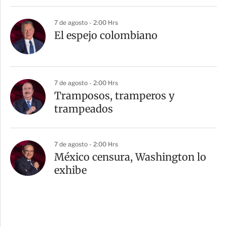
7 de agosto - 2:00 Hrs
El espejo colombiano
7 de agosto - 2:00 Hrs
Tramposos, tramperos y
trampeados
7 de agosto - 2:00 Hrs
México censura, Washington lo
exhibe