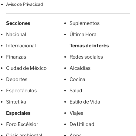
Aviso de Privacidad
Secciones
Suplementos
Nacional
Última Hora
Internacional
Temas de interés
Finanzas
Redes sociales
Ciudad de México
Alcaldías
Deportes
Cocina
Espectáculos
Salud
Sintetika
Estilo de Vida
Especiales
Viajes
Foro Excélsior
De Utilidad
Crisis ambiental
Apps