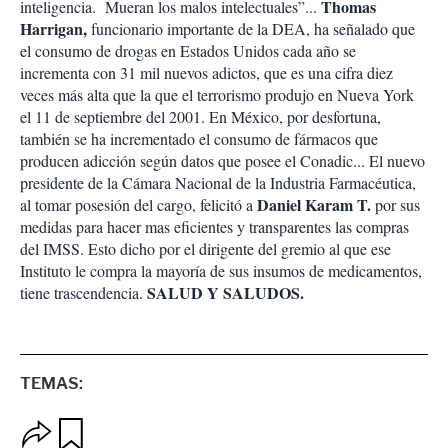
Thomas
inteligencia. Mueran los malos intelectuales”...
Harrigan,
funcionario importante de la DEA, ha señalado que
el consumo de drogas en Estados Unidos cada año se
incrementa con 31 mil nuevos adictos, que es una cifra diez
veces más alta que la que el terrorismo produjo en Nueva York
el 11 de septiembre del 2001. En México, por desfortuna,
también se ha incrementado el consumo de fármacos que
producen adicción según datos que posee el Conadic... El nuevo
presidente de la Cámara Nacional de la Industria Farmacéutica,
Daniel Karam T.
al tomar posesión del cargo, felicitó a
por sus
medidas para hacer mas eficientes y transparentes las compras
del IMSS. Esto dicho por el dirigente del gremio al que ese
Instituto le compra la mayoría de sus insumos de medicamentos,
SALUD Y SALUDOS.
tiene trascendencia.
TEMAS:
O
G