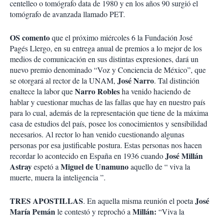
centelleo o tomógrafo data de 1980 y en los años 90 surgió el
tomógrafo de avanzada llamado PET.
OS comento
que el próximo miércoles 6 la Fundación José
Pagés Llergo, en su entrega anual de premios a lo mejor de los
medios de comunicación en sus distintas expresiones, dará un
nuevo premio denominado “Voz y Conciencia de México”, que
José Narro
se otorgará al rector de la UNAM,
. Tal distinción
Narro Robles
enaltece la labor que
ha venido haciendo de
hablar y cuestionar muchas de las fallas que hay en nuestro país
para lo cual, además de la representación que tiene de la máxima
casa de estudios del país, posee los conocimientos y sensibilidad
necesarios. Al rector lo han venido cuestionando algunas
personas por esa justificable postura. Estas personas nos hacen
José Millán
recordar lo acontecido en España en 1936 cuando
Astray
Miguel de Unamuno
espetó a
aquello de “ viva la
muerte, muera la inteligencia ”.
TRES APOSTILLAS
José
. En aquella misma reunión el poeta
María Pemán
Millán:
le contestó y reprochó a
“Viva la