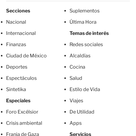
Secciones
Suplementos
Nacional
Última Hora
Internacional
Temas de interés
Finanzas
Redes sociales
Ciudad de México
Alcaldías
Deportes
Cocina
Espectáculos
Salud
Sintetika
Estilo de Vida
Especiales
Viajes
Foro Excélsior
De Utilidad
Crisis ambiental
Apps
Franja de Gaza
Servicios