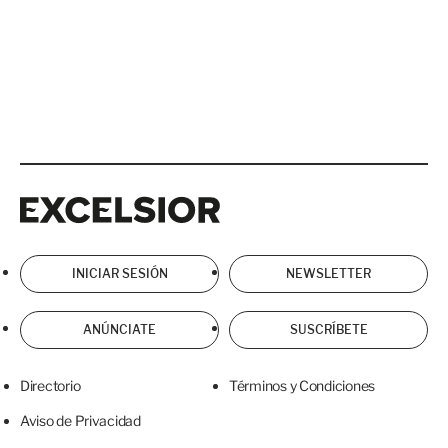
Excelsior
Excelsior
INICIAR SESIÓN
NEWSLETTER
ANÚNCIATE
SUSCRÍBETE
Directorio
Términos y Condiciones
Aviso de Privacidad