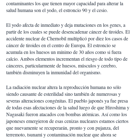
contaminantes los que tienen mayor capacidad para alterar la
salud humana son el yodo, el estroncio 90 y el cesio.
El yodo afecta de inmediato y deja mutaciones en los genes, a
partir de los cuales se puede desencadenar cáncer de tiroides. El
accidente nuclear de Chernobil multiplicó por diez los casos de
cáncer de tiroides en el centro de Europa. El estroncio se
acumula en los huesos un mínimo de 30 años como si fuera
calcio. Ambos elementos incrementan el riesgo de todo tipo de
cánceres, particularmente de huesos, músculos y cerebro,
también disminuyen la inmunidad del organismo.
La radiación nuclear altera la reproducción humana no sólo
siendo causante de esterilidad sino también de numerosas y
severas alteraciones congénitas. El pueblo japonés ya fue presa
de todas esas afectaciones de la salud luego de que Hiroshima y
Nagasaki fueron atacados con bombas atómicas. Así como los
japoneses emergieron de esas cenizas nucleares estamos ciertos
que nuevamente se recuperarán, pronto y con pujanza, del
terremoto, tsunami y contaminación nuclear que ahora se