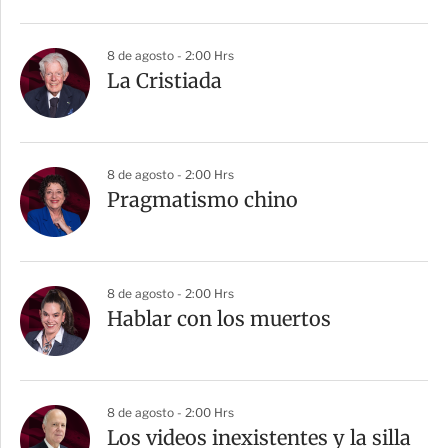
i
r
8 de agosto - 2:00 Hrs
La Cristiada
8 de agosto - 2:00 Hrs
Pragmatismo chino
8 de agosto - 2:00 Hrs
Hablar con los muertos
8 de agosto - 2:00 Hrs
Los videos inexistentes y la silla