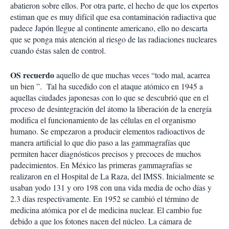
abatieron sobre ellos. Por otra parte, el hecho de que los expertos
estiman que es muy difícil que esa contaminación radiactiva que
padece Japón llegue al continente americano, ello no descarta
que se ponga más atención al riesgo de las radiaciones nucleares
cuando éstas salen de control.
OS recuerdo
aquello de que muchas veces “todo mal, acarrea
un bien ”. Tal ha sucedido con el ataque atómico en 1945 a
aquellas ciudades japonesas con lo que se descubrió que en el
proceso de desintegración del átomo la liberación de la energía
modifica el funcionamiento de las células en el organismo
humano. Se empezaron a producir elementos radioactivos de
manera artificial lo que dio paso a las gammagrafías que
permiten hacer diagnósticos precisos y precoces de muchos
padecimientos. En México las primeras gammagrafías se
realizaron en el Hospital de La Raza, del IMSS. Inicialmente se
usaban yodo 131 y oro 198 con una vida media de ocho días y
2.3 días respectivamente. En 1952 se cambió el término de
medicina atómica por el de medicina nuclear. El cambio fue
debido a que los fotones nacen del núcleo. La cámara de