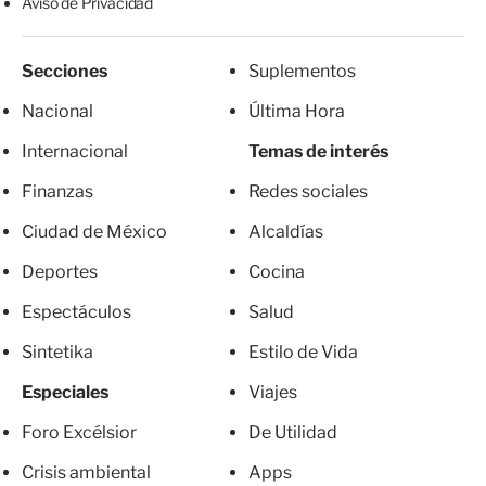
Aviso de Privacidad
Secciones
Suplementos
Nacional
Última Hora
Internacional
Temas de interés
Finanzas
Redes sociales
Ciudad de México
Alcaldías
Deportes
Cocina
Espectáculos
Salud
Sintetika
Estilo de Vida
Especiales
Viajes
Foro Excélsior
De Utilidad
Crisis ambiental
Apps