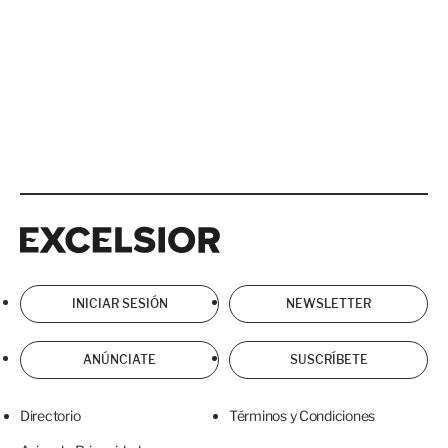
Excelsior
Excelsior
INICIAR SESIÓN
NEWSLETTER
ANÚNCIATE
SUSCRÍBETE
Directorio
Términos y Condiciones