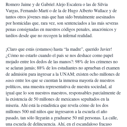
Romero Jaime y de Gabriel Alejo Escalera o las de Silvia
Vargas, Fernando Martí o de la de Hugo Alberto Wallace y de
tantos otros jóvenes más que han sido brutalmente asesinados
por homicidas que, rara vez, son sentenciados a las más severas
penas consignadas en nuestros códigos penales, anacrónicos y
tardíos desde que no recogen la infernal realidad.
¡Claro que estás (estamos) hasta “la madre”, querido Javier!
¿Cómo no estarlo cuando el país se nos deshace como papel
mojado entre los dedos de las manos?: 98% de los crímenes no
se aclaran jamás; 88% de los estudiantes no aprueban el examen
de admisión para ingresar a la UNAM; existen ocho millones de
ninis
entre los que se cuentan la inmensa mayoría de nuestros
políticos, una muestra representativa de nuestra sociedad, al
igual que lo son nuestros maestros, responsables parcialmente de
la existencia de 50 millones de mexicanos sepultados en la
miseria. Ahí está la estadística que revela cómo de los dos
millones 500 mil niños que ingresaron a la escuela el año
pasado, tan sólo llegarán a graduarse 50 mil personas. La calle,
una escuela de delincuencia. Ahí, en el escandaloso fracaso