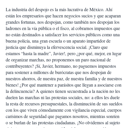
La industria del despojo es la más lucrativa de México. Ahí
están los empresarios que hacen negocios sucios y que acaparan
grandes fortunas, nos despojan, como también nos despojan los
ladrones en la vía pública o el fisco, al cobrarnos impuestos que
no están destinados a satisfacer los servicios públicos como una
buena policía, una gran escuela o un aparato impartidor de
justicia que disminuya la efervescencia social. ¡Claro que
estamos “hasta la madre”, Javier!, pero ¿por qué, mejor, en lugar
de organizar marchas, no proponemos un paro nacional de
contribuyentes? ¡Sí, Javier, hermano, no paguemos impuestos
para sostener a millones de burócratas que nos despojan de
nuestros ahorros, de nuestra paz, de nuestra familia y de nuestros
bienes! ¿Por qué mantener a parásitos que llegan a asociarse con
la delincuencia? A quienes tienen secuestrada a la nación no les
duelen las marchas ni las protestas sociales, no: a ellos les duele
la resta de recursos presupuestales, la disminución de sus sueldos
con los que viven cómodamente con vigilancia especial, cuerpos
carísimos de seguridad que pagamos nosotros, mientras sonríen
o se burlan de las protestas ciudadanas. ¡No olvidemos al sujeto