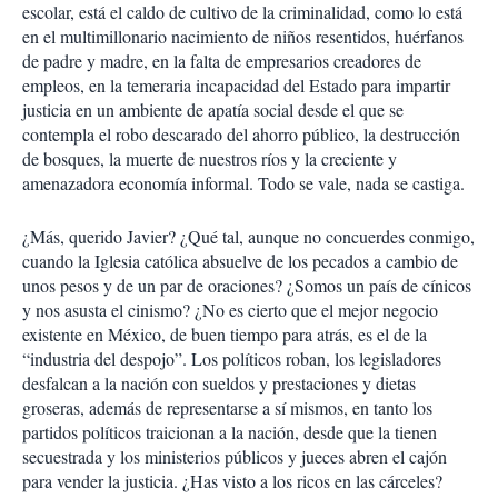
escolar, está el caldo de cultivo de la criminalidad, como lo está
en el multimillonario nacimiento de niños resentidos, huérfanos
de padre y madre, en la falta de empresarios creadores de
empleos, en la temeraria incapacidad del Estado para impartir
justicia en un ambiente de apatía social desde el que se
contempla el robo descarado del ahorro público, la destrucción
de bosques, la muerte de nuestros ríos y la creciente y
amenazadora economía informal. Todo se vale, nada se castiga.
¿Más, querido Javier? ¿Qué tal, aunque no concuerdes conmigo,
cuando la Iglesia católica absuelve de los pecados a cambio de
unos pesos y de un par de oraciones? ¿Somos un país de cínicos
y nos asusta el cinismo? ¿No es cierto que el mejor negocio
existente en México, de buen tiempo para atrás, es el de la
“industria del despojo”. Los políticos roban, los legisladores
desfalcan a la nación con sueldos y prestaciones y dietas
groseras, además de representarse a sí mismos, en tanto los
partidos políticos traicionan a la nación, desde que la tienen
secuestrada y los ministerios públicos y jueces abren el cajón
para vender la justicia. ¿Has visto a los ricos en las cárceles?