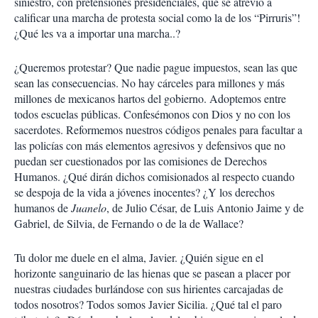
siniestro, con pretensiones presidenciales, que se atrevió a
calificar una marcha de protesta social como la de los “Pirruris”!
¿Qué les va a importar una marcha..?
¿Queremos protestar? Que nadie pague impuestos, sean las que
sean las consecuencias. No hay cárceles para millones y más
millones de mexicanos hartos del gobierno. Adoptemos entre
todos escuelas públicas. Confesémonos con Dios y no con los
sacerdotes. Reformemos nuestros códigos penales para facultar a
las policías con más elementos agresivos y defensivos que no
puedan ser cuestionados por las comisiones de Derechos
Humanos. ¿Qué dirán dichos comisionados al respecto cuando
se despoja de la vida a jóvenes inocentes? ¿Y los derechos
humanos de
Juanelo
, de Julio César, de Luis Antonio Jaime y de
Gabriel, de Silvia, de Fernando o de la de Wallace?
Tu dolor me duele en el alma, Javier. ¿Quién sigue en el
horizonte sanguinario de las hienas que se pasean a placer por
nuestras ciudades burlándose con sus hirientes carcajadas de
todos nosotros? Todos somos Javier Sicilia. ¿Qué tal el paro