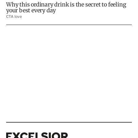
Excelsior
Excelsior