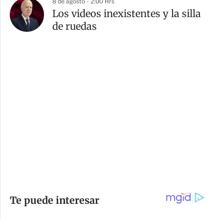
8 de agosto - 2:00 Hrs
Los videos inexistentes y la silla
de ruedas