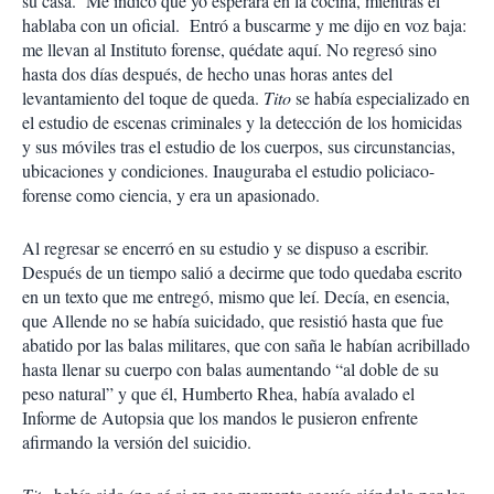
su casa. Me indicó que yo esperara en la cocina, mientras él
hablaba con un oficial. Entró a buscarme y me dijo en voz baja:
me llevan al Instituto forense, quédate aquí. No regresó sino
hasta dos días después, de hecho unas horas antes del
levantamiento del toque de queda.
Tito
se había especializado en
el estudio de escenas criminales y la detección de los homicidas
y sus móviles tras el estudio de los cuerpos, sus circunstancias,
ubicaciones y condiciones. Inauguraba el estudio policiaco-
forense como ciencia, y era un apasionado.
Al regresar se encerró en su estudio y se dispuso a escribir.
Después de un tiempo salió a decirme que todo quedaba escrito
en un texto que me entregó, mismo que leí. Decía, en esencia,
que Allende no se había suicidado, que resistió hasta que fue
abatido por las balas militares, que con saña le habían acribillado
hasta llenar su cuerpo con balas aumentando “al doble de su
peso natural” y que él, Humberto Rhea, había avalado el
Informe de Autopsia que los mandos le pusieron enfrente
afirmando la versión del suicidio.