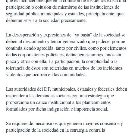
que es inconcebible que en la comisión de los delitos exista una
participación o colusión de miembros de las instituciones de
seguridad pública municipales y estatales, principalmente, que
debieran servir a la sociedad precisamente.
La desesperación y expresiones de “ya basta” de la sociedad se
deben al descontento y temor generalizado que padece, porque
continúa siendo agredida, tanto por civiles, como por elementos
de las corporaciones policiales, delincuentes ambos, unos sin
placa y otros con ella. La participación, la complicidad o la
tolerancia de éstos son reiteradas en muchos de los incidentes
violentos que ocurren en las comunidades.
Las autoridades del DF, municipales, estatales y federales deben
responder a las demandas sociales con una estrategia que
proporcione un cauce institucional a los planteamientos
formulados por dicha indignación e impotencia social.
Se requiere de mecanismos que generen mayores consensos y
participación de la sociedad en la estrategia contra la