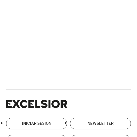
Excelsior
Excelsior
INICIAR SESIÓN
NEWSLETTER