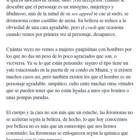
descubre que el personaje es un misógino, mujeriego y
libidinoso, más de la mitad de su
sex appeal
se cae al suelo, se
desmorona como castillito de arena. Su belleza se reduce a la
obviedad de una cara agradable, pero el
crush
que ocasiona
cuando vemos por primera vez al personaje, desaparece.
Cuántas veces no vemos a mujeres guapísimas con hombres por
los que no das un peso de lo poco agraciados que son, o
viceversa. Ya se lo que están pensando: seguro el tipo tiene un
yate estacionado en la puerta de su condo en Miami, y si existen
muchos casos así, pero también existen los que el hombre es un
personaje agradable, simpático, culto entre muchas otras virtudes
que se pueden tener que no están ligadas a unos ojos bonitos o
unas pompas paradas.
El cuerpo y la cara no son más que un estuche, las feromonas no
se aceleran según la belleza, de hecho, lo que hoy conocemos
por belleza no es más que un estereotipo que nos hemos
construido; las feromonas se enloquecen según la química que
hacemos con la otra persona.