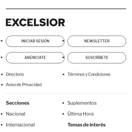
Excelsior
Excelsior
INICIAR SESIÓN
NEWSLETTER
ANÚNCIATE
SUSCRÍBETE
Directorio
Términos y Condiciones
Aviso de Privacidad
Secciones
Suplementos
Nacional
Última Hora
Internacional
Temas de interés