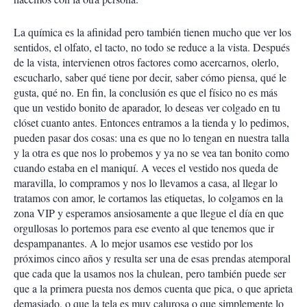
La química es la afinidad pero también tienen mucho que ver los
sentidos, el olfato, el tacto, no todo se reduce a la vista. Después
de la vista, intervienen otros factores como acercarnos, olerlo,
escucharlo, saber qué tiene por decir, saber cómo piensa, qué le
gusta, qué no. En fin, la conclusión es que el físico no es más
que un vestido bonito de aparador, lo deseas ver colgado en tu
clóset cuanto antes. Entonces entramos a la tienda y lo pedimos,
pueden pasar dos cosas: una es que no lo tengan en nuestra talla
y la otra es que nos lo probemos y ya no se vea tan bonito como
cuando estaba en el maniquí. A veces el vestido nos queda de
maravilla, lo compramos y nos lo llevamos a casa, al llegar lo
tratamos con amor, le cortamos las etiquetas, lo colgamos en la
zona VIP y esperamos ansiosamente a que llegue el día en que
orgullosas lo portemos para ese evento al que tenemos que ir
despampanantes. A lo mejor usamos ese vestido por los
próximos cinco años y resulta ser una de esas prendas atemporal
que cada que la usamos nos la chulean, pero también puede ser
que a la primera puesta nos demos cuenta que pica, o que aprieta
demasiado, o que la tela es muy calurosa o que simplemente lo