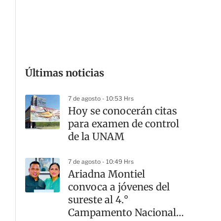
G
Últimas noticias
7 de agosto - 10:53 Hrs
Hoy se conocerán citas
para examen de control
de la UNAM
7 de agosto - 10:49 Hrs
Ariadna Montiel
convoca a jóvenes del
sureste al 4.°
Campamento Nacional