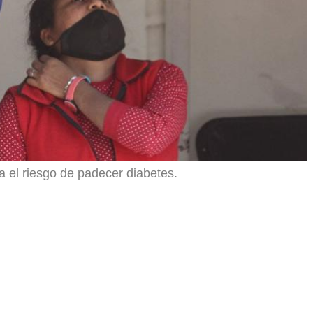
a el riesgo de padecer diabetes.