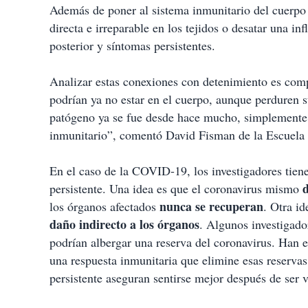
Además de poner al sistema inmunitario del cuerpo
directa e irreparable en los tejidos o desatar una i
posterior y síntomas persistentes.
Analizar estas conexiones con detenimiento es comp
podrían ya no estar en el cuerpo, aunque perduren s
patógeno ya se fue desde hace mucho, simplemente 
inmunitario”, comentó David Fisman de la Escuela 
En el caso de la COVID-19, los investigadores tiene
d
persistente. Una idea es que el coronavirus mismo
nunca se recuperan
los órganos afectados
. Otra i
daño indirecto a los órganos
. Algunos investigado
podrían albergar una reserva del coronavirus. Han 
una respuesta inmunitaria que elimine esas reserva
persistente aseguran sentirse mejor después de ser 