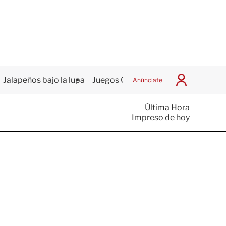
Jalapeños bajo la lupa
Juegos Centroamericanos
Anúnciate
I
n
i
Última Hora
c
Impreso de hoy
i
a
r
S
e
s
i
ó
n