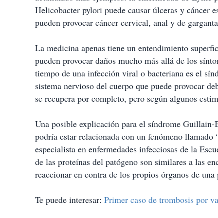
Helicobacter pylori puede causar úlceras y cáncer 
pueden provocar cáncer cervical, anal y de garganta
La medicina apenas tiene un entendimiento superfic
pueden provocar daños mucho más allá de los sínt
tiempo de una infección viral o bacteriana es el sí
sistema nervioso del cuerpo que puede provocar debi
se recupera por completo, pero según algunos estim
Una posible explicación para el síndrome Guillain
podría estar relacionada con un fenómeno llamado 
especialista en enfermedades infecciosas de la Escu
de las proteínas del patógeno son similares a las e
reaccionar en contra de los propios órganos de una 
Te puede interesar:
Primer caso de trombosis por 