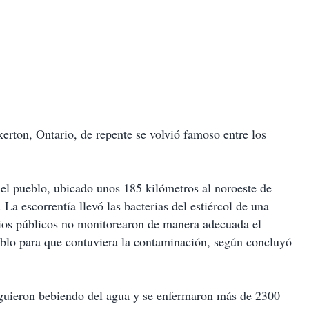
erton, Ontario, de repente se volvió famoso entre los
el pueblo, ubicado unos 185 kilómetros al noroeste de
La escorrentía llevó las bacterias del estiércol de una
cios públicos no monitorearon de manera adecuada el
eblo para que contuviera la contaminación, según concluyó
iguieron bebiendo del agua y se enfermaron más de 2300