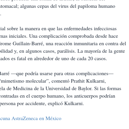
estomacal; algunas cepas del virus del papiloma humano
.
ial sobre la manera en que las enfermedades infecciosas
omas iniciales. Una complicación comprobada desde hace
ndrome Guillain-Barré, una reacción inmunitaria en contra del
lidad y, en algunos casos, parálisis. La mayoría de la gente
ados es fatal en alrededor de uno de cada 20 casos.
-Barré —que podría usarse para otras complicaciones—
“mimetismo molecular”, comentó Prathit Kulkarni,
ela de Medicina de la Universidad de Baylor. Si las formas
ncontradas en el cuerpo humano, los anticuerpos podrían
persona por accidente, explicó Kulkarni.
vacuna AstraZeneca en México