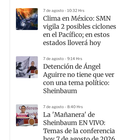
de Formación Política
7 de agosto - 10:32 Hrs
Clima en México: SMN
vigila 2 posibles ciclones
en el Pacífico; en estos
estados lloverá hoy
7 de agosto - 9:14 Hrs
Detención de Ángel
Aguirre no tiene que ver
con una tema político:
Sheinbaum
7 de agosto - 8:40 Hrs
La 'Mañanera' de
Sheinbaum EN VIVO:
Temas de la conferencia
hoy 7 de agosto de 2026