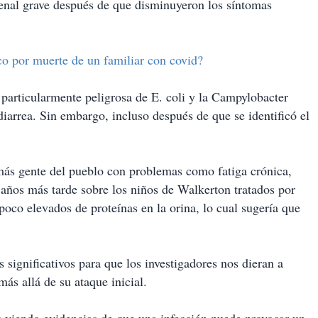
enal grave después de que disminuyeron los síntomas
o por muerte de un familiar con covid?
 particularmente peligrosa de E. coli y la Campylobacter
diarrea. Sin embargo, incluso después de que se identificó el
 más gente del pueblo con problemas como fatiga crónica,
o años más tarde sobre los niños de Walkerton tratados por
poco elevados de proteínas en la orina, lo cual sugería que
 significativos para que los investigadores nos dieran a
ás allá de su ataque inicial.