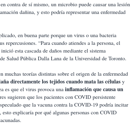
 en contra de sí mismo, un microbio puede causar una lesión
nflamación dañina, y esto podría representar una enfermedad
licado, en buena parte porque un virus o una bacteria
us repercusiones. “Para cuando atiendes a la persona, el
inició esta cascada de daños mediante el sistema
de Salud Pública Dalla Lana de la Universidad de Toronto.
n muchas teorías distintas sobre el origen de la enfermedad
aña directamente los tejidos cuando mata las células
y
inflamación que causa un
dea es que el virus provoca una
res sugieren que los pacientes con COVID persistente
especulado que la vacuna contra la COVID-19 podría incitar
s, esto explicaría por qué algunas personas con COVID
vacunadas.