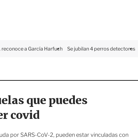
 reconoce a García Harfuch
Se jubilan 4 perros detectores
uelas que puedes
er covid
aguda por SARS-CoV-2, pueden estar vinculadas con