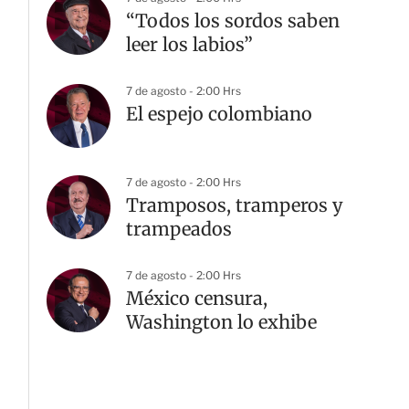
“Todos los sordos saben
leer los labios”
7 de agosto - 2:00 Hrs
El espejo colombiano
7 de agosto - 2:00 Hrs
Tramposos, tramperos y
trampeados
7 de agosto - 2:00 Hrs
México censura,
Washington lo exhibe