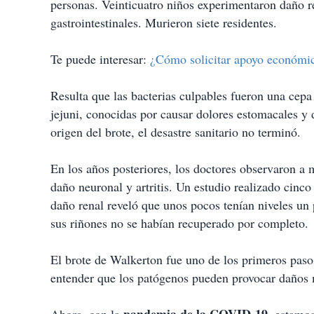
personas. Veinticuatro niños experimentaron daño r
gastrointestinales. Murieron siete residentes.
Te puede interesar:
¿Cómo solicitar apoyo económic
Resulta que las bacterias culpables fueron una cepa
jejuni, conocidas por causar dolores estomacales y 
origen del brote, el desastre sanitario no terminó.
En los años posteriores, los doctores observaron a
daño neuronal y artritis. Un estudio realizado cinc
daño renal reveló que unos pocos tenían niveles un 
sus riñones no se habían recuperado por completo.
El brote de Walkerton fue uno de los primeros pasos
entender que los patógenos pueden provocar daños m