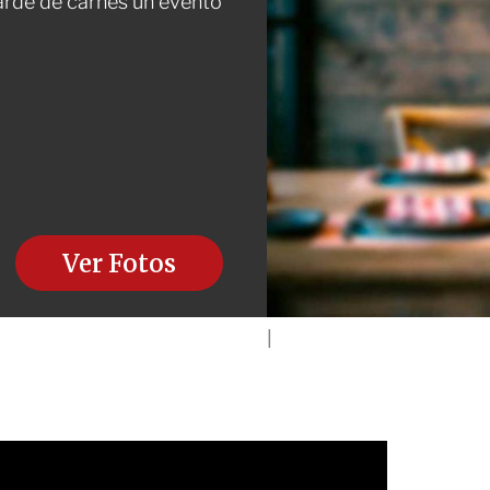
arde de carnes un evento
Ver Fotos