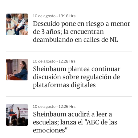
i
r
10 de agosto - 13:16 Hrs
Descuido pone en riesgo a menor
de 3 años; la encuentran
deambulando en calles de NL
10 de agosto - 12:28 Hrs
Sheinbaum plantea continuar
discusión sobre regulación de
plataformas digitales
10 de agosto - 12:26 Hrs
Sheinbaum acudirá a leer a
escuelas; lanza el "ABC de las
emociones"