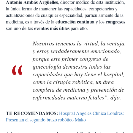
Antonio Ambás Argüelles
, director médico de esta institución,
la única forma de mantener las capacidades, competencias y
actualizaciones de cualquier especialidad, particularmente de la
educación continua
congresos
medicina, es a través de la
y los
eventos más útiles
son uno de los
para ello.
Nosotros tenemos la virtud, la ventaja,
y estoy verdaderamente emocionado,
porque este primer congreso de
ginecología demuestra todas las
capacidades que hoy tiene el hospital,
como la cirugía robótica, un área
completa de medicina y prevención de
enfermedades materno fetales”, dijo.
TE RECOMENDAMOS:
Hospital Angeles Clínica Londres:
Presentan el segundo brazo robótico Mako