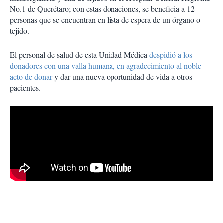
No.1 de Querétaro; con estas donaciones, se beneficia a 12
personas que se encuentran en lista de espera de un órgano o
tejido.
El personal de salud de esta Unidad Médica
despidió a los
donadores con una valla humana, en agradecimiento al noble
acto de donar
y dar una nueva oportunidad de vida a otros
pacientes.