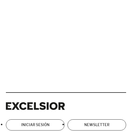
Excelsior
Excelsior
INICIAR SESIÓN
NEWSLETTER