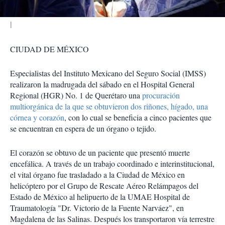
CIUDAD DE MÉXICO
Especialistas del Instituto Mexicano del Seguro Social (IMSS)
realizaron la madrugada del sábado en el Hospital General
Regional (HGR) No. 1 de Querétaro una
procuración
multiorgánica de la que se obtuvieron dos riñones, hígado, una
córnea y corazón
, con lo cual se beneficia a cinco pacientes que
se encuentran en espera de un órgano o tejido.
El corazón se obtuvo de un paciente que presentó muerte
encefálica. A través de un trabajo coordinado e interinstitucional,
el vital órgano fue trasladado a la Ciudad de México en
helicóptero por el Grupo de Rescate Aéreo Relámpagos del
Estado de México al helipuerto de la UMAE Hospital de
Traumatología "Dr. Victorio de la Fuente Narváez", en
Magdalena de las Salinas. Después los transportaron vía terrestre