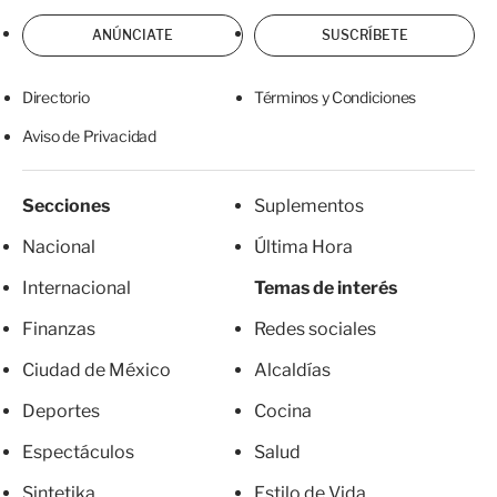
ANÚNCIATE
SUSCRÍBETE
Directorio
Términos y Condiciones
Aviso de Privacidad
Secciones
Suplementos
Nacional
Última Hora
Internacional
Temas de interés
Finanzas
Redes sociales
Ciudad de México
Alcaldías
Deportes
Cocina
Espectáculos
Salud
Sintetika
Estilo de Vida