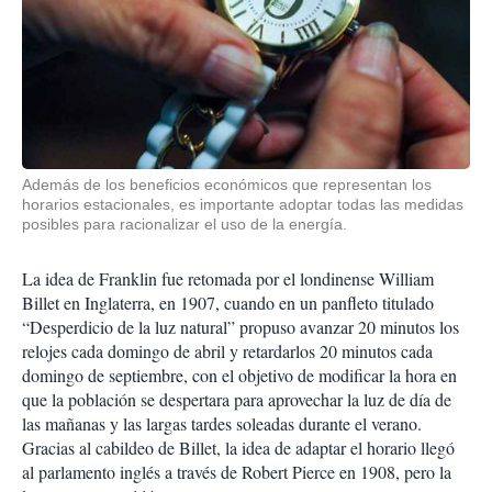
Además de los beneficios económicos que representan los
horarios estacionales, es importante adoptar todas las medidas
posibles para racionalizar el uso de la energía.
La idea de Franklin fue retomada por el londinense William
Billet en Inglaterra, en 1907, cuando en un panfleto titulado
“Desperdicio de la luz natural” propuso avanzar 20 minutos los
relojes cada domingo de abril y retardarlos 20 minutos cada
domingo de septiembre, con el objetivo de modificar la hora en
que la población se despertara para aprovechar la luz de día de
las mañanas y las largas tardes soleadas durante el verano.
Gracias al cabildeo de Billet, la idea de adaptar el horario llegó
al parlamento inglés a través de Robert Pierce en 1908, pero la