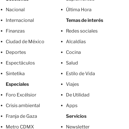
Nacional
Última Hora
Internacional
Temas de interés
Finanzas
Redes sociales
Ciudad de México
Alcaldías
Deportes
Cocina
Espectáculos
Salud
Sintetika
Estilo de Vida
Especiales
Viajes
Foro Excélsior
De Utilidad
Crisis ambiental
Apps
Franja de Gaza
Servicios
Metro CDMX
Newsletter