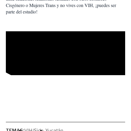
Cisgénero o Mujeres Trans y no vives con VIH, ¡puedes ser
parte del estudio!
TEMAS:
VIH/Sida
Yucatán