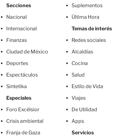
Secciones
Suplementos
Nacional
Última Hora
Internacional
Temas de interés
Finanzas
Redes sociales
Ciudad de México
Alcaldías
Deportes
Cocina
Espectáculos
Salud
Sintetika
Estilo de Vida
Especiales
Viajes
Foro Excélsior
De Utilidad
Crisis ambiental
Apps
Franja de Gaza
Servicios