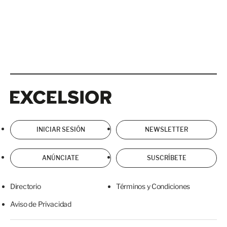
Excelsior
Excelsior
INICIAR SESIÓN
NEWSLETTER
ANÚNCIATE
SUSCRÍBETE
Directorio
Términos y Condiciones
Aviso de Privacidad