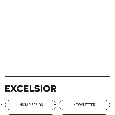
Excelsior
Excelsior
INICIAR SESIÓN
NEWSLETTER