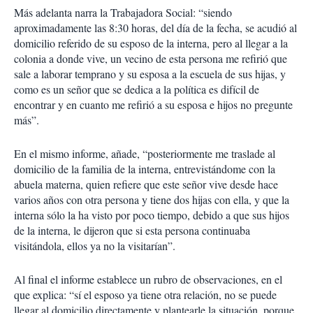
Más adelanta narra la Trabajadora Social: “siendo
aproximadamente las 8:30 horas, del día de la fecha, se acudió al
domicilio referido de su esposo de la interna, pero al llegar a la
colonia a donde vive, un vecino de esta persona me refirió que
sale a laborar temprano y su esposa a la escuela de sus hijas, y
como es un señor que se dedica a la política es difícil de
encontrar y en cuanto me refirió a su esposa e hijos no pregunte
más”.
En el mismo informe, añade, “posteriormente me traslade al
domicilio de la familia de la interna, entrevistándome con la
abuela materna, quien refiere que este señor vive desde hace
varios años con otra persona y tiene dos hijas con ella, y que la
interna sólo la ha visto por poco tiempo, debido a que sus hijos
de la interna, le dijeron que si esta persona continuaba
visitándola, ellos ya no la visitarían”.
Al final el informe establece un rubro de observaciones, en el
que explica: “sí el esposo ya tiene otra relación, no se puede
llegar al domicilio directamente y plantearle la situación, porque