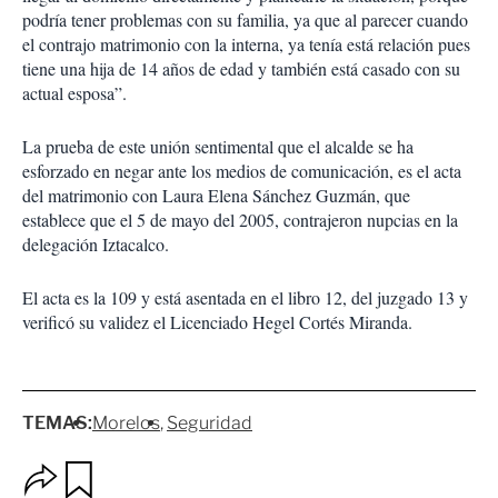
podría tener problemas con su familia, ya que al parecer cuando
el contrajo matrimonio con la interna, ya tenía está relación pues
tiene una hija de 14 años de edad y también está casado con su
actual esposa”.
La prueba de este unión sentimental que el alcalde se ha
esforzado en negar ante los medios de comunicación, es el acta
del matrimonio con Laura Elena Sánchez Guzmán, que
establece que el 5 de mayo del 2005, contrajeron nupcias en la
delegación Iztacalco.
El acta es la 109 y está asentada en el libro 12, del juzgado 13 y
verificó su validez el Licenciado Hegel Cortés Miranda.
TEMAS:
Morelos
Seguridad
O
G