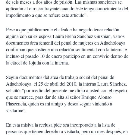
de seis meses a dos años de prisión. Las mismas sanciones se
aplicarán al otro contrayente cuando éste tenga conocimiento del
impedimento a que se refiere este artículo”.
Pese a que públicamente el alcalde ha negado tener relación
alguna con su ex esposa Laura Elena Sánchez Gúzman, varios
documentos área femenil del penal de mujeres en Atlacholoaya
confirman que sostiene una relación sentimental con la interna e
incluso el pasado 10 de enero participó en un convivio dentro de
la cárcel de Jojutla con la interna.
Según documentos del área de trabajo social del penal de
Atlacholoaya, el 25 de abril del 2010, la interna Laura Sánchez,
solicitó: “por medio del presente me dirijo a usted con el respeto
que se merece, para dar de alta al señor Enrique Alonso
Plascencia, quien es mi amigo y desea seguir viniendo a
visitarme”.
En esta misiva la reclusa pide sea incorporado a la lista de
personas que tienen derecho a visitarla, pero un mes después, en