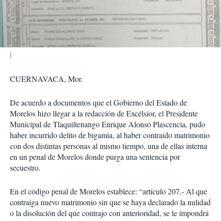
t
i
r
CUERNAVACA, Mor.
De acuerdo a documentos que el Gobierno del Estado de
Morelos hizo llegar a la redacción de Excélsior, el Presidente
Municipal de Tlaquiltenango Enrique Alonso Plascencia, pudo
haber incurrido delito de bigamia, al haber contraído matrimonio
con dos distintas personas al mismo tiempo, una de ellas interna
en un penal de Morelos donde purga una sentencia por
secuestro.
En el código penal de Morelos establece: “artículo 207.- Al que
contraiga nuevo matrimonio sin que se haya declarado la nulidad
o la disolución del que contrajo con anterioridad, se le impondrá