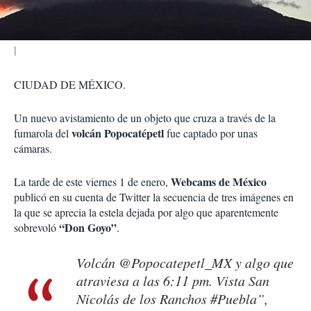
r
CIUDAD DE MÉXICO.
Un nuevo avistamiento de un objeto que cruza a través de la
volcán Popocatépetl
fumarola del
fue captado por unas
cámaras.
Webcams de México
La tarde de este viernes 1 de enero,
publicó en su cuenta de Twitter la secuencia de tres imágenes en
la que se aprecia la estela dejada por algo que aparentemente
“Don Goyo”
sobrevoló
.
Volcán @Popocatepetl_MX y algo que
atraviesa a las 6:11 pm. Vista San
Nicolás de los Ranchos #Puebla”,