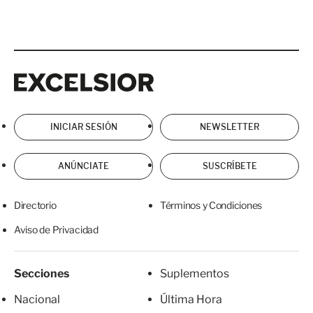
Excelsior
Excelsior
INICIAR SESIÓN
NEWSLETTER
ANÚNCIATE
SUSCRÍBETE
Directorio
Términos y Condiciones
Aviso de Privacidad
Secciones
Suplementos
Nacional
Última Hora