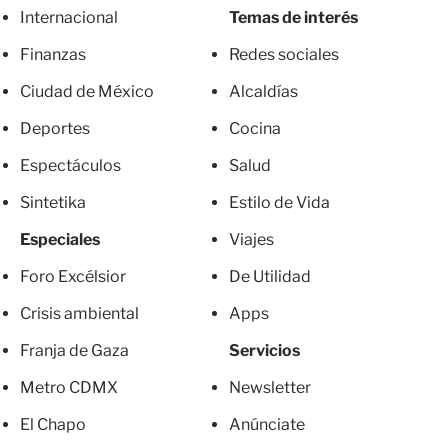
Internacional
Temas de interés
Finanzas
Redes sociales
Ciudad de México
Alcaldías
Deportes
Cocina
Espectáculos
Salud
Sintetika
Estilo de Vida
Especiales
Viajes
Foro Excélsior
De Utilidad
Crisis ambiental
Apps
Franja de Gaza
Servicios
Metro CDMX
Newsletter
El Chapo
Anúnciate