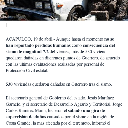
i
r
no se
ACAPULCO, 19 de abril.- Aunque hasta el momento
han reportado pérdidas humanas
consecuencia del
como
sismo de magnitud 7.2
del viernes, más de 530 viviendas
quedaron dañadas en diferentes puntos de Guerrero, de acuerdo
con las últimas evaluaciones realizadas por personal de
Protección Civil estatal.
530
viviendas quedaron dañadas en Guerrero tras el sismo.
El secretario general de Gobierno del estado, Jesús Martínez
Garnelo, y el secretario de Desarrollo Agrario y Territorial, Jorge
el sábado una gira de
Carlos Ramírez Marín, hicieron
supervisión de daños
causados por el sismo en la región de
Costa Grande, la más afectada por el terremoto, informó el