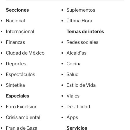
Secciones
Suplementos
Nacional
Última Hora
Internacional
Temas de interés
Finanzas
Redes sociales
Ciudad de México
Alcaldías
Deportes
Cocina
Espectáculos
Salud
Sintetika
Estilo de Vida
Especiales
Viajes
Foro Excélsior
De Utilidad
Crisis ambiental
Apps
Franja de Gaza
Servicios