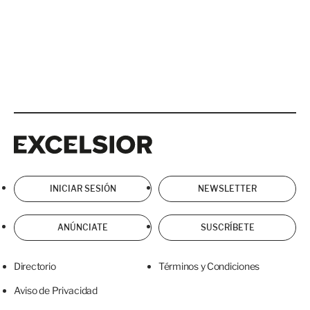
Excelsior
Excelsior
INICIAR SESIÓN
NEWSLETTER
ANÚNCIATE
SUSCRÍBETE
Directorio
Términos y Condiciones
Aviso de Privacidad