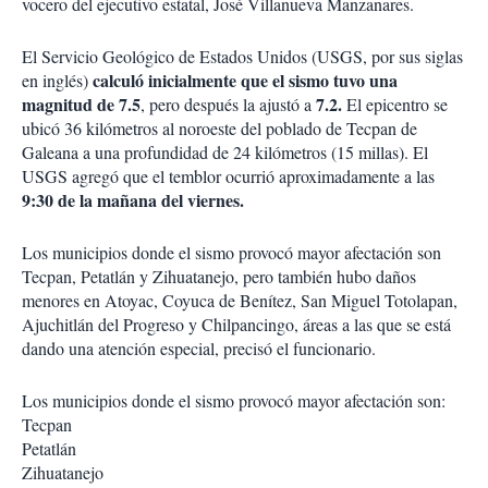
vocero del ejecutivo estatal, José Villanueva Manzanares.
El Servicio Geológico de Estados Unidos (USGS, por sus siglas
calculó inicialmente que el sismo tuvo una
en inglés)
magnitud de 7.5
7.2.
, pero después la ajustó a
El epicentro se
ubicó 36 kilómetros al noroeste del poblado de Tecpan de
Galeana a una profundidad de 24 kilómetros (15 millas). El
USGS agregó que el temblor ocurrió aproximadamente a las
9:30 de la mañana del viernes.
Los municipios donde el sismo provocó mayor afectación son
Tecpan, Petatlán y Zihuatanejo, pero también hubo daños
menores en Atoyac, Coyuca de Benítez, San Miguel Totolapan,
Ajuchitlán del Progreso y Chilpancingo, áreas a las que se está
dando una atención especial, precisó el funcionario.
Los municipios donde el sismo provocó mayor afectación son:
Tecpan
Petatlán
Zihuatanejo