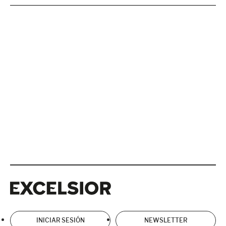
Excelsior
Excelsior
INICIAR SESIÓN
NEWSLETTER