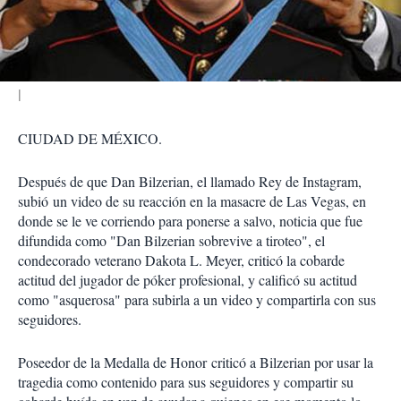
t
i
r
CIUDAD DE MÉXICO.
Después de que Dan Bilzerian, el llamado Rey de Instagram,
subió un video de su reacción en la masacre de Las Vegas, en
donde se le ve corriendo para ponerse a salvo, noticia que fue
difundida como "Dan Bilzerian sobrevive a tiroteo", el
condecorado veterano Dakota L. Meyer, criticó la cobarde
actitud del jugador de póker profesional, y calificó su actitud
como "asquerosa" para subirla a un video y compartirla con sus
seguidores.
Poseedor de la Medalla de Honor criticó a Bilzerian por usar la
tragedia como contenido para sus seguidores y compartir su