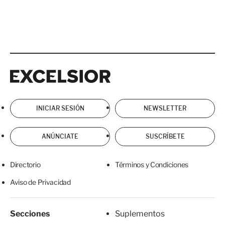
Excelsior
Excelsior
INICIAR SESIÓN
NEWSLETTER
ANÚNCIATE
SUSCRÍBETE
Directorio
Términos y Condiciones
Aviso de Privacidad
Secciones
Suplementos