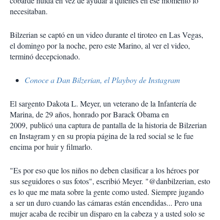
cobarde huída en vez de ayudar a quienes en ese momento lo
necesitaban.
Bilzerian se captó en un video durante el tiroteo en Las Vegas,
el domingo por la noche, pero este Marino, al ver el video,
terminó decepcionado.
Conoce a Dan Bilzerian, el Playboy de Instagram
El sargento Dakota L. Meyer, un veterano de la Infantería de
Marina, de 29 años, honrado por Barack Obama en
2009, publicó una captura de pantalla de la historia de Bilzerian
en Instagram y en su propia página de la red social se le fue
encima por huir y filmarlo.
"Es por eso que los niños no deben clasificar a los héroes por
sus seguidores o sus fotos", escribió Meyer. "@danbilzerian, esto
es lo que me mata sobre la gente como usted. Siempre jugando
a ser un duro cuando las cámaras están encendidas... Pero una
mujer acaba de recibir un disparo en la cabeza y a usted solo se