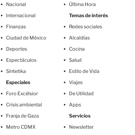
Nacional
Última Hora
Internacional
Temas de interés
Finanzas
Redes sociales
Ciudad de México
Alcaldías
Deportes
Cocina
Espectáculos
Salud
Sintetika
Estilo de Vida
Especiales
Viajes
Foro Excélsior
De Utilidad
Crisis ambiental
Apps
Franja de Gaza
Servicios
Metro CDMX
Newsletter