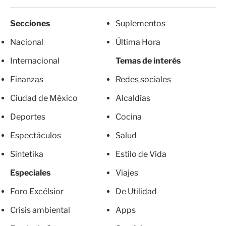
Secciones
Suplementos
Nacional
Última Hora
Internacional
Temas de interés
Finanzas
Redes sociales
Ciudad de México
Alcaldías
Deportes
Cocina
Espectáculos
Salud
Sintetika
Estilo de Vida
Especiales
Viajes
Foro Excélsior
De Utilidad
Crisis ambiental
Apps