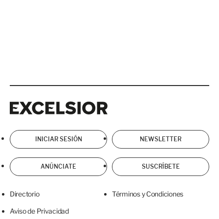
Excelsior
Excelsior
INICIAR SESIÓN
NEWSLETTER
ANÚNCIATE
SUSCRÍBETE
Directorio
Términos y Condiciones
Aviso de Privacidad