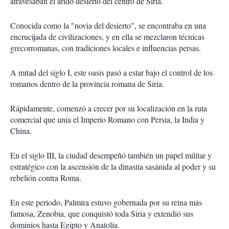
atravesaban el árido desierto del centro de Siria.
Conocida como la "novia del desierto", se encontraba en una
encrucijada de civilizaciones, y en ella se mezclaron técnicas
grecorromanas, con tradiciones locales e influencias persas.
A mitad del siglo I, este oasis pasó a estar bajo el control de los
romanos dentro de la provincia romana de Siria.
Rápidamente, comenzó a crecer por su localización en la ruta
comercial que unía el Imperio Romano con Persia, la India y
China.
En el siglo III, la ciudad desempeñó también un papel militar y
estratégico con la ascensión de la dinastía sasánida al poder y su
rebelión contra Roma.
En este periodo, Palmira estuvo gobernada por su reina más
famosa, Zenobia, que conquistó toda Siria y extendió sus
dominios hasta Egipto y Anatolia.