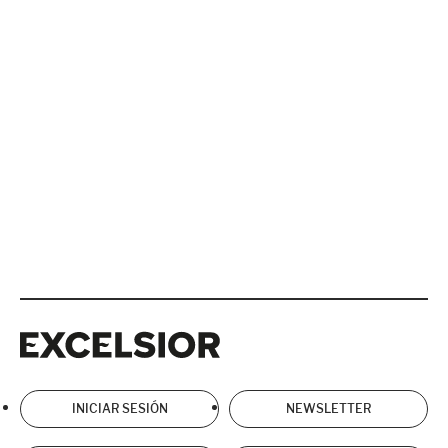
Excelsior
Excelsior
INICIAR SESIÓN
NEWSLETTER