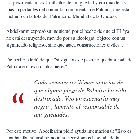
La pieza tenía unos 2 mil años de antigüedad y era una de las
más importantes del conjunto monumental de Palmira, que está
incluido en la lista del Patrimonio Mundial de la Unesco.
Abdelkarim expresó su inquietud por el hecho de que el EI "ya
no está destruyendo, movido por su ideología, objetos con un
significado religioso, sino que ataca construcciones civiles".
De hecho, alertó de que "si sigue a este paso no quedará nada de
Palmira en tres o cuatro meses".
Cada semana recibimos noticias de
que alguna pieza de Palmira ha sido
destrozada. Veo un escenario muy
negro", lamentó el responsable de
antigüedades.
Por este motivo, Abdelkarim pidió ayuda internacional: "Esto es
una batalla cultural no política, necesitamos la ayuda de la