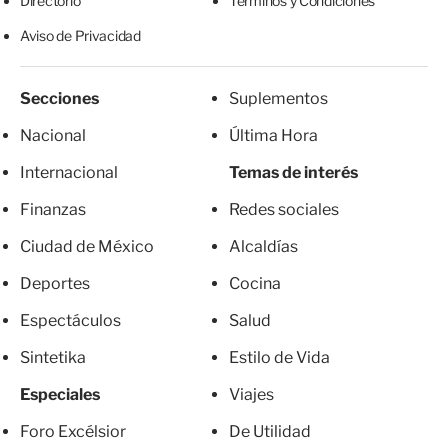
Directorio
Términos y Condiciones
Aviso de Privacidad
Secciones
Suplementos
Nacional
Última Hora
Internacional
Temas de interés
Finanzas
Redes sociales
Ciudad de México
Alcaldías
Deportes
Cocina
Espectáculos
Salud
Sintetika
Estilo de Vida
Especiales
Viajes
Foro Excélsior
De Utilidad