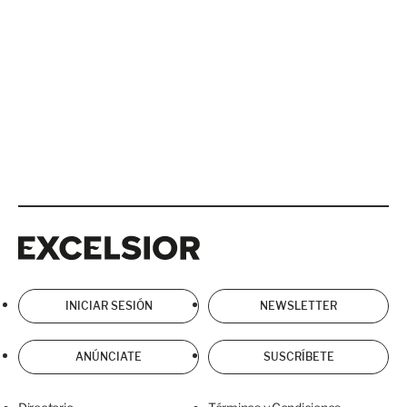
Excelsior
Excelsior
INICIAR SESIÓN
NEWSLETTER
ANÚNCIATE
SUSCRÍBETE