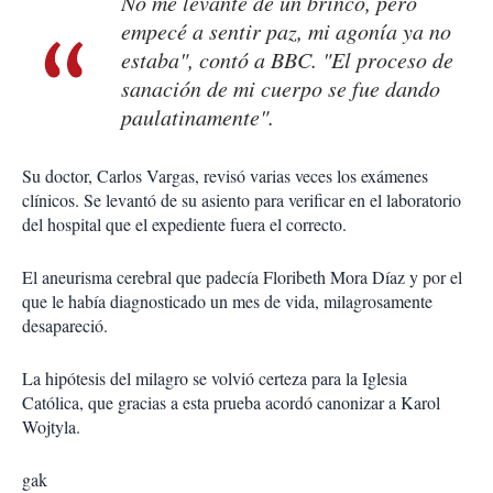
No me levanté de un brinco, pero
empecé a sentir paz, mi agonía ya no
estaba", contó a BBC. "El proceso de
sanación de mi cuerpo se fue dando
paulatinamente".
Su doctor, Carlos Vargas, revisó varias veces los exámenes
clínicos. Se levantó de su asiento para verificar en el laboratorio
del hospital que el expediente fuera el correcto.
El aneurisma cerebral que padecía Floribeth Mora Díaz y por el
que le había diagnosticado un mes de vida, milagrosamente
desapareció.
La hipótesis del milagro se volvió certeza para la Iglesia
Católica, que gracias a esta prueba acordó canonizar a Karol
Wojtyla.
gak