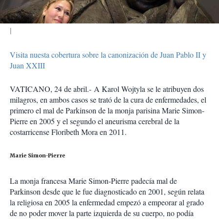
r
Visita nuesta cobertura sobre la canonización de Juan Pablo II y
Juan XXIII
VATICANO, 24 de abril.- A Karol Wojtyla se le atribuyen dos
milagros, en ambos casos se trató de la cura de enfermedades, el
primero el mal de Parkinson de la monja parisina Marie Simon-
Pierre en 2005 y el segundo el aneurisma cerebral de la
costarricense Floribeth Mora en 2011.
Marie Simon-Pierre
La monja francesa Marie Simon-Pierre padecía mal de
Parkinson desde que le fue diagnosticado en 2001, según relata
la religiosa en 2005 la enfermedad empezó a empeorar al grado
de no poder mover la parte izquierda de su cuerpo, no podía