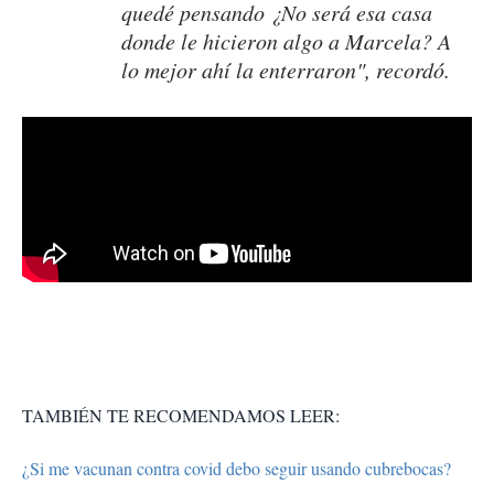
quedé pensando ¿No será esa casa
donde le hicieron algo a Marcela? A
lo mejor ahí la enterraron", recordó.
TAMBIÉN TE RECOMENDAMOS LEER:
¿Si me vacunan contra covid debo seguir usando cubrebocas?