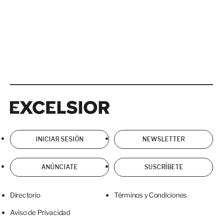
Excelsior
Excelsior
INICIAR SESIÓN
NEWSLETTER
ANÚNCIATE
SUSCRÍBETE
Directorio
Términos y Condiciones
Aviso de Privacidad