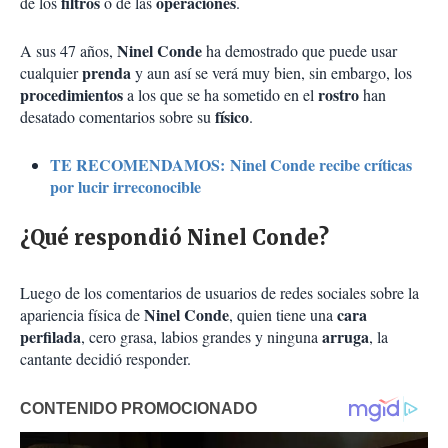
filtros
operaciones
de los
o de las
.
Ninel Conde
A sus 47 años,
ha demostrado que puede usar
prenda
cualquier
y aun así se verá muy bien, sin embargo, los
procedimientos
rostro
a los que se ha sometido en el
han
físico
desatado comentarios sobre su
.
TE RECOMENDAMOS: Ninel Conde recibe críticas
por lucir irreconocible
¿Qué respondió Ninel Conde?
Luego de los comentarios de usuarios de redes sociales sobre la
Ninel Conde
cara
apariencia física de
, quien tiene una
perfilada
arruga
, cero grasa, labios grandes y ninguna
, la
cantante decidió responder.