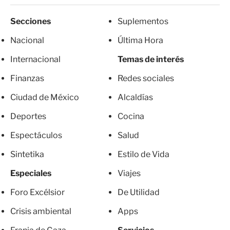
Secciones
Suplementos
Nacional
Última Hora
Internacional
Temas de interés
Finanzas
Redes sociales
Ciudad de México
Alcaldías
Deportes
Cocina
Espectáculos
Salud
Sintetika
Estilo de Vida
Especiales
Viajes
Foro Excélsior
De Utilidad
Crisis ambiental
Apps