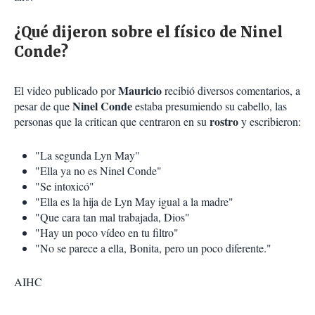
¿Qué dijeron sobre el físico de Ninel
Conde?
Mauricio
El video publicado por
recibió diversos comentarios, a
Ninel
Conde
pesar de que
estaba presumiendo su cabello, las
rostro
personas que la critican que centraron en su
y escribieron:
"La segunda Lyn May"
"Ella ya no es Ninel Conde"
"Se intoxicó"
"Ella es la hija de Lyn May igual a la madre"
"Que cara tan mal trabajada, Dios"
"Hay un poco vídeo en tu filtro"
"No se parece a ella, Bonita, pero un poco diferente."
AIHC