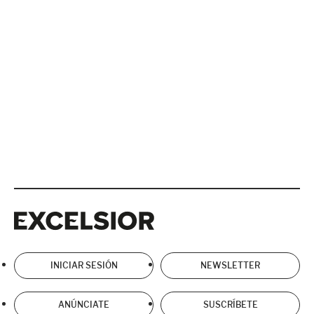
Excelsior
Excelsior
INICIAR SESIÓN
NEWSLETTER
ANÚNCIATE
SUSCRÍBETE