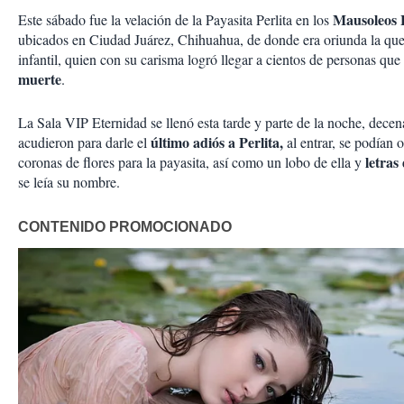
Mausoleos 
Este sábado fue la velación de la Payasita Perlita en los
ubicados en Ciudad Juárez, Chihuahua, de donde era oriunda la qu
infantil, quien con su carisma logró llegar a cientos de personas que
muerte
.
La Sala VIP Eternidad se llenó esta tarde y parte de la noche, dece
último adiós a Perlita,
acudieron para darle el
al entrar, se podían 
letras 
coronas de flores para la payasita, así como un lobo de ella y
se leía su nombre.