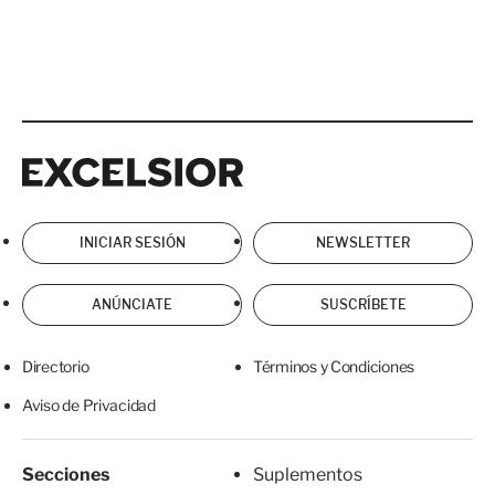
Excelsior
Excelsior
INICIAR SESIÓN
NEWSLETTER
ANÚNCIATE
SUSCRÍBETE
Directorio
Términos y Condiciones
Aviso de Privacidad
Secciones
Suplementos