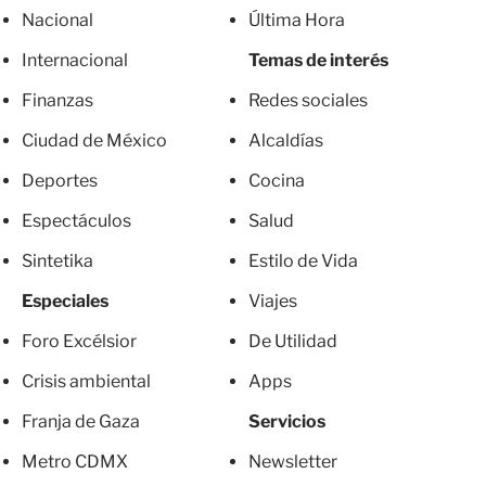
Nacional
Última Hora
Internacional
Temas de interés
Finanzas
Redes sociales
Ciudad de México
Alcaldías
Deportes
Cocina
Espectáculos
Salud
Sintetika
Estilo de Vida
Especiales
Viajes
Foro Excélsior
De Utilidad
Crisis ambiental
Apps
Franja de Gaza
Servicios
Metro CDMX
Newsletter