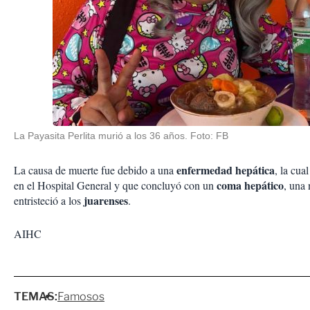
La Payasita Perlita murió a los 36 años. Foto: FB
enfermedad hepática
La causa de muerte fue debido a una
, la cua
coma hepático
en el Hospital General y que concluyó con un
, una 
juarenses
entristeció a los
.
AIHC
TEMAS:
Famosos