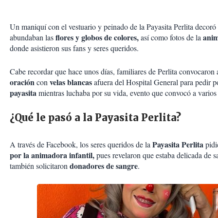
Un maniquí con el vestuario y peinado de la Payasita Perlita decoró 
flores y globos de colores,
anim
abundaban las
así como fotos de la
donde asistieron sus fans y seres queridos.
Cabe recordar que hace unos días, familiares de Perlita convocaron
oración
velas blancas
con
afuera del Hospital General para pedir p
payasita
mientras luchaba por su vida, evento que convocó a varios 
¿Qué le pasó a la Payasita Perlita?
Payasita Perlita
A través de Facebook, los seres queridos de la
pidi
por la animadora infantil,
pues revelaron que estaba delicada de s
donadores de sangre
también solicitaron
.