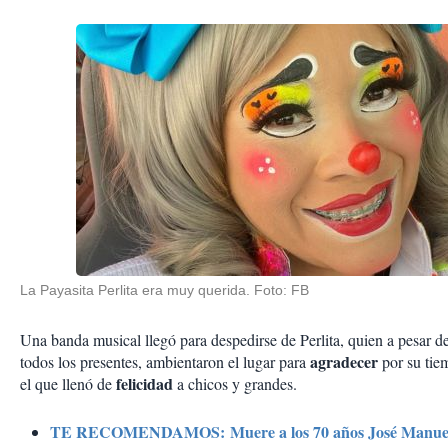
La Payasita Perlita era muy querida. Foto: FB
Una banda musical llegó para despedirse de Perlita, quien a pesar 
agradecer
todos los presentes, ambientaron el lugar para
por su tie
felicidad
el que llenó de
a chicos y grandes.
TE RECOMENDAMOS: Muere a los 70 años José Manuel P