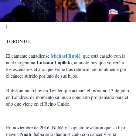
i
r
TORONTO.
Michael Bublé
El cantante canadiense
, que está casado con la
Luisana Lopilato
actriz argentina
, anunció hoy que volverá a
los escenarios el año que viene tras retirarse temporalmente por
el cáncer sufrido por uno de sus hijos.
Bublé anunció hoy en Twitter que actuará el próximo 13 de julio
en Londres, de momento su único concierto programado para el
año que viene en el Reino Unido.
En noviembre de 2016, Bublé y Lopilato revelaron que su hijo
Noah
mayor,
, había sido diagnosticado con cáncer y sería