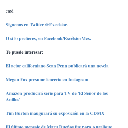
cmd
Síguenos en Twitter @Excelsior.
O si lo prefieres, en Facebook/ExcélsiorMex.
Te puede interesar:
El actor californiano Sean Penn publicará una novela
Megan Fox presume lencería en Instagram
Amazon producirá serie para TV de 'El Señor de los
Anillos'
Tim Burton inaugurará su exposición en la CDMX
El último mensaje de Maru Dueñas fue para Angelique