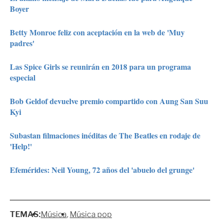
Boyer
Betty Monroe feliz con aceptación en la web de 'Muy
padres'
Las Spice Girls se reunirán en 2018 para un programa
especial
Bob Geldof devuelve premio compartido con Aung San Suu
Kyi
Subastan filmaciones inéditas de The Beatles en rodaje de
'Help!'
Efemérides: Neil Young, 72 años del 'abuelo del grunge'
TEMAS:
Música
Música pop