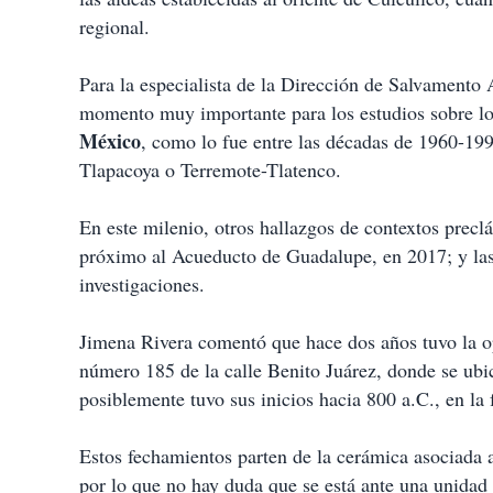
regional.
Para la especialista de la Dirección de Salvamento
momento muy importante para los estudios sobre l
México
, como lo fue entre las décadas de 1960-19
Tlapacoya o Terremote-Tlatenco.
En este milenio, otros hallazgos de contextos precl
próximo al Acueducto de Guadalupe, en 2017; y las 
investigaciones.
Jimena Rivera comentó que hace dos años tuvo la op
número 185 de la calle Benito Juárez, donde se ubic
posiblemente tuvo sus inicios hacia 800 a.C., en la 
Estos fechamientos parten de la cerámica asociada
por lo que no hay duda que se está ante una unidad