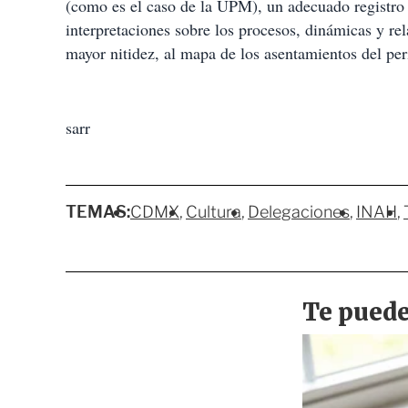
(como es el caso de la UPM), un adecuado registro
interpretaciones sobre los procesos, dinámicas y re
mayor nitidez, al mapa de los asentamientos del p
sarr
TEMAS:
CDMX
Cultura
Delegaciones
INAH