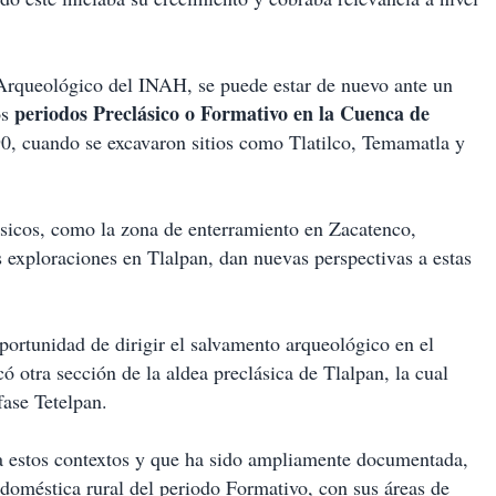
 Arqueológico del INAH, se puede estar de nuevo ante un
periodos Preclásico o Formativo en la Cuenca de
os
90, cuando se excavaron sitios como Tlatilco, Temamatla y
ásicos, como la zona de enterramiento en Zacatenco,
exploraciones en Tlalpan, dan nuevas perspectivas a estas
ortunidad de dirigir el salvamento arqueológico en el
ó otra sección de la aldea preclásica de Tlalpan, la cual
fase Tetelpan.
 a estos contextos y que ha sido ampliamente documentada,
 doméstica rural del periodo Formativo, con sus áreas de