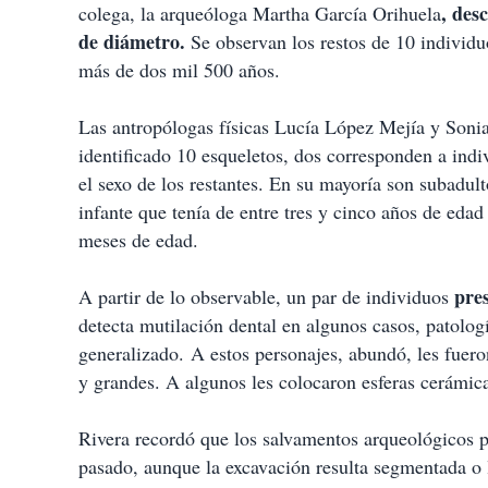
, des
colega, la arqueóloga Martha García Orihuela
de diámetro.
Se observan los restos de 10 individ
más de dos mil 500 años.
Las antropólogas físicas Lucía López Mejía y Soni
identificado 10 esqueletos, dos corresponden a ind
el sexo de los restantes. En su mayoría son subadul
infante que tenía de entre tres y cinco años de eda
meses de edad.
pres
A partir de lo observable, un par de individuos
detecta mutilación dental en algunos casos, patolog
generalizado. A estos personajes, abundó, les fuero
y grandes. A algunos les colocaron esferas cerámic
Rivera recordó que los salvamentos arqueológicos p
pasado, aunque la excavación resulta segmentada o l