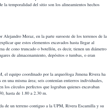
de la temporalidad del sitio son los alineamientos hechos
 Alejandro Meraz, en la parte suroeste de los terrenos de la
explicar que estos elementos excavados hasta llegar al
rma de cono truncado o botellón, es decir, tienen un diámetro
ugares de almacenamiento, depósitos o tumbas, o eran
M, el equipo coordinado por la arqueóloga Jimena Rivera ha
s en una misma área; seis contenían entierros individuales,
en los círculos perfectos que lograban quienes excavaban
50, hasta de 1.80 a 2.30 m.
rda de un terreno contiguo a la UPM, Rivera Escamilla y su