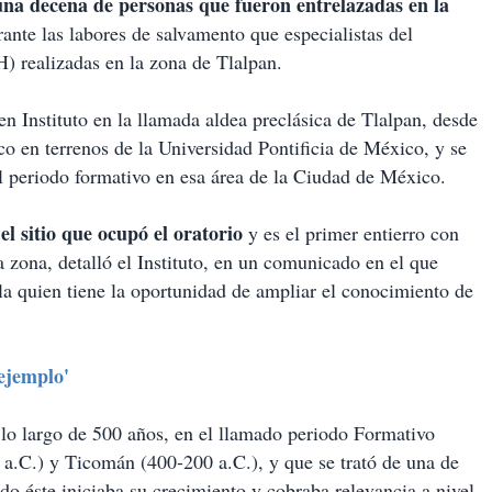
una decena de personas que fueron entrelazadas en la
rante las labores de salvamento que especialistas del
) realizadas en la zona de Tlalpan.
en Instituto en la llamada aldea preclásica de Tlalpan, desde
co en terrenos de la Universidad Pontificia de México, y se
el periodo formativo en esa área de la Ciudad de México.
el sitio que ocupó el oratorio
y es el primer entierro con
a zona, detalló el Instituto, en un comunicado en el que
la quien tiene la oportunidad de ampliar el conocimiento de
ejemplo'
 lo largo de 500 años, en el llamado periodo Formativo
 a.C.) y Ticomán (400-200 a.C.), y que se trató de una de
ndo éste iniciaba su crecimiento y cobraba relevancia a nivel