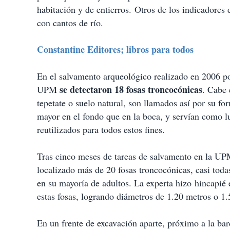
habitación y de entierros. Otros de los indicadores 
con cantos de río.
Constantine Editores; libros para todos
En el salvamento arqueológico realizado en 2006 por
se detectaron 18 fosas troncocónicas
UPM
. Cabe 
tepetate o suelo natural, son llamados así por su fo
mayor en el fondo que en la boca, y servían como l
reutilizados para todos estos fines.
Tras cinco meses de tareas de salvamento en la UP
localizado más de 20 fosas troncocónicas, casi toda
en su mayoría de adultos. La experta hizo hincapié 
estas fosas, logrando diámetros de 1.20 metros o 1.
En un frente de excavación aparte, próximo a la ba