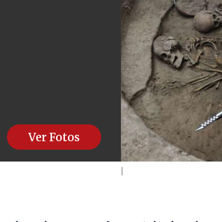
nos de la Universidad
e ocupó el oratorio, datan
Ver Fotos