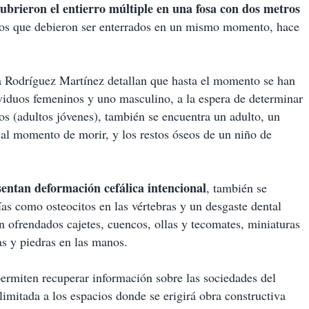
cubrieron el entierro múltiple en una fosa con dos metros
uos que debieron ser enterrados en un mismo momento, hace
a Rodríguez Martínez detallan que hasta el momento se han
ividuos femeninos y uno masculino, a la espera de determinar
tos (adultos jóvenes), también se encuentra un adulto, un
d al momento de morir, y los restos óseos de un niño de
entan deformación cefálica intencional
, también se
ías como osteocitos en las vértebras y un desgaste dental
n ofrendados cajetes, cuencos, ollas y tecomates, miniaturas
as y piedras en las manos.
ermiten recuperar información sobre las sociedades del
imitada a los espacios donde se erigirá obra constructiva