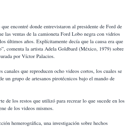
o que encontré donde entrevistaron al presidente de Ford de
e las ventas de la camioneta Ford Lobo negra con vidrios
los últimos años. Explícitamente decía que la causa era que
rco”, comenta la artista Adela Goldbard (México, 1979) sobre
curada por Víctor Palacios.
es canales que reproducen ocho videos cortos, los cuales se
de un grupo de artesanos pirotécnicos bajo el mando de
e de los restos que utilizó para recrear lo que sucede en los
iene de los videos mismos.
ción hemerográfica, una investigación sobre hechos