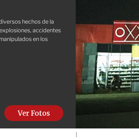
diversos hechos de la
 explosiones, accidentes
manipulados en los
Ver Fotos