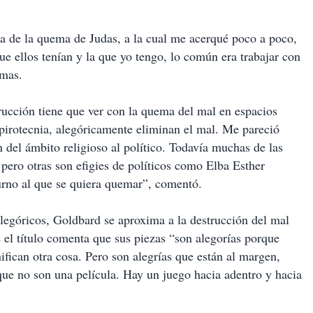
la de la quema de Judas, a la cual me acerqué poco a poco,
ue ellos tenían y la que yo tengo, lo común era trabajar con
smas.
rucción tiene que ver con la quema del mal en espacios
 pirotecnia, alegóricamente eliminan el mal. Me pareció
n del ámbito religioso al político. Todavía muchas de las
pero otras son efigies de políticos como Elba Esther
turno al que se quiera quemar”, comentó.
alegóricos, Goldbard se aproxima a la destrucción del mal
 el título comenta que sus piezas “son alegorías porque
ifican otra cosa. Pero son alegrías que están al margen,
ue no son una película. Hay un juego hacia adentro y hacia