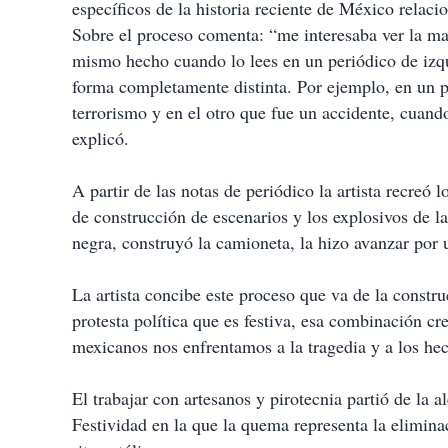
específicos de la historia reciente de México relac
Sobre el proceso comenta: “me interesaba ver la ma
mismo hecho cuando lo lees en un periódico de izqu
forma completamente distinta. Por ejemplo, en un pe
terrorismo y en el otro que fue un accidente, cuan
explicó.
A partir de las notas de periódico la artista recreó 
de construcción de escenarios y los explosivos de l
negra, construyó la camioneta, la hizo avanzar por 
La artista concibe este proceso que va de la constr
protesta política que es festiva, esa combinación 
mexicanos nos enfrentamos a la tragedia y a los hech
El trabajar con artesanos y pirotecnia partió de la 
Festividad en la que la quema representa la eliminac