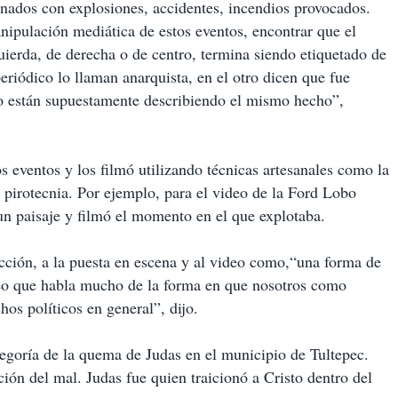
ionados con explosiones, accidentes, incendios provocados.
nipulación mediática de estos eventos, encontrar que el
ierda, de derecha o de centro, termina siendo etiquetado de
riódico lo llaman anarquista, en el otro dicen que fue
do están supuestamente describiendo el mismo hecho”,
los eventos y los filmó utilizando técnicas artesanales como la
a pirotecnia. Por ejemplo, para el video de la Ford Lobo
un paisaje y filmó el momento en el que explotaba.
ucción, a la puesta en escena y al video como,“una forma de
creo que habla mucho de la forma en que nosotros como
os políticos en general”, dijo.
alegoría de la quema de Judas en el municipio de Tultepec.
ión del mal. Judas fue quien traicionó a Cristo dentro del