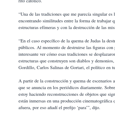
rito católico.
“Una de las tradiciones que me parecía singular es 
encontrando similitudes entre la forma de trabajar q
estructuras efímeras y con la destrucción de las mi
“En el caso específico de la quema de Judas la dest
públicos. Al momento de destruirse las figuras con
interesante ver cómo esas tradiciones se desplazaro
estructuras que construyen son diablos y demonios, 
Gordillo, Carlos Salinas de Gortari, el político en 
A partir de la construcción y quema de escenarios 
que se anuncia en los periódicos diariamente. Sobre
estoy haciendo reconstrucciones de objetos que sign
están inmersas en una producción cinematográfica q
afuera, por eso añadí el prefijo ‘para’”, dijo.