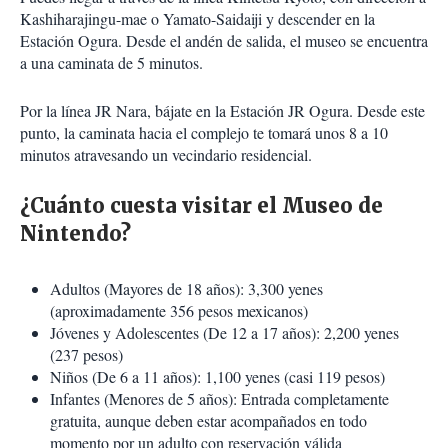
Kashiharajingu-mae o Yamato-Saidaiji y descender en la
Estación Ogura. Desde el andén de salida, el museo se encuentra
a una caminata de 5 minutos.
Por la línea JR Nara, bájate en la Estación JR Ogura. Desde este
punto, la caminata hacia el complejo te tomará unos 8 a 10
minutos atravesando un vecindario residencial.
¿Cuánto cuesta visitar el Museo de
Nintendo?
Adultos (Mayores de 18 años): 3,300 yenes
(aproximadamente 356 pesos mexicanos)
Jóvenes y Adolescentes (De 12 a 17 años): 2,200 yenes
(237 pesos)
Niños (De 6 a 11 años): 1,100 yenes (casi 119 pesos)
Infantes (Menores de 5 años): Entrada completamente
gratuita, aunque deben estar acompañados en todo
momento por un adulto con reservación válida