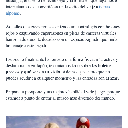
nostalgia, el diseño de tecnología y la forma en que jugamos e
interactuamos se convirtió en un favorito del viaje a
tierras
niponas
.
Aquellos que crecieron sosteniendo un control gris con botones
rojos o esquivando caparazones en pistas de carreras virtuales
han soñado durante décadas con un espacio sagrado que rinda
homenaje a este legado.
Ese sueño finalmente ha tomado una forma física, interactiva y
boletos,
deslumbrante en Japón; te contamos todo sobre los
precios y qué ver en tu visita
. Además, ¿es cierto que no
puedes acudir en cualquier momento y las entradas son al azar?
Prepara tu pasaporte y tus mejores habilidades de juego, porque
estamos a punto de entrar al museo más divertido del mundo.