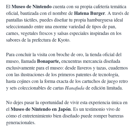
Museo de Nintendo
El
cuenta con su propia cafetería temática
Hatena Burger
oficial, bautizada con el nombre de
. A través de
pantallas táctiles, puedes diseñar tu propia hamburguesa ideal
seleccionando entre una enorme variedad de tipos de pan,
carnes, vegetales frescos y salsas especiales inspiradas en los
sabores de la prefectura de Kyoto.
Para concluir la visita con broche de oro, la tienda oficial del
Bonaparte,
museo, llamada
encuentras
mercancía diseñada
exclusivamente para el museo: desde llaveros y tazas, cuadernos
con las ilustraciones de los primeros patentes de tecnología,
hasta cojines con la forma exacta de los cartuchos de juego retro
y sets coleccionables de cartas
Hanafuda
de edición limitada.
No dejes pasar la oportunidad de vivir esta experiencia única en
Museo de Nintendo en Japón
el
. Es un testimonio vivo de
cómo el entretenimiento bien diseñado puede romper barreras
generacionales.