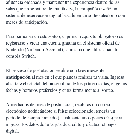
afluencia ordenada y mantener una experiencia dentro de las
salas que no se sature de multitudes, la compañía diseñó un
sistema de reservación digital basado en un sorteo aleatorio con
meses de anticipación.
Para participar en este sorteo, el primer requisito obligatorio es
registrarse y crear una cuenta gratuita en el sistema oficial de
Nintendo (Nintendo Account), la misma que utilizas para tu
consola Switch.
tres meses de
El proceso de postulación se abre con
anticipación
al mes en el que planeas realizar tu visita. Ingresa
al sitio web oficial del museo durante los primeros días, elige tus
fechas y horarios preferidos y entra formalmente al sorteo.
A mediados del mes de postulación, recibirás un correo
electrónico notificándote si fuiste seleccionado; tendrás un
periodo de tiempo limitado (usualmente unos pocos días) para
ingresar los datos de tu tarjeta de crédito y efectuar el pago
digital.