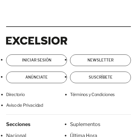
Excelsior
Excelsior
INICIAR SESIÓN
NEWSLETTER
ANÚNCIATE
SUSCRÍBETE
Directorio
Términos y Condiciones
Aviso de Privacidad
Secciones
Suplementos
Nacional
Última Hora