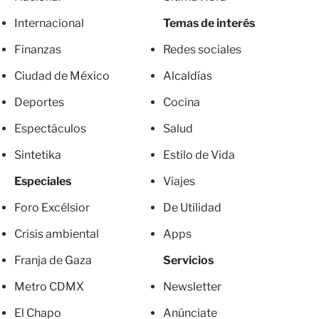
Internacional
Temas de interés
Finanzas
Redes sociales
Ciudad de México
Alcaldías
Deportes
Cocina
Espectáculos
Salud
Sintetika
Estilo de Vida
Especiales
Viajes
Foro Excélsior
De Utilidad
Crisis ambiental
Apps
Franja de Gaza
Servicios
Metro CDMX
Newsletter
El Chapo
Anúnciate