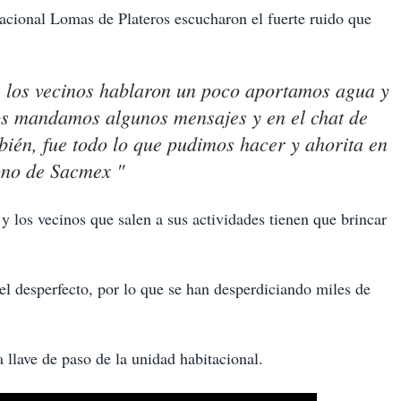
acional Lomas de Plateros escucharon el fuerte ruido que
, los vecinos hablaron un poco aportamos agua y
os mandamos algunos mensajes y en el chat de
ién, fue todo lo que pudimos hacer y ahorita en
fono de Sacmex "
5
y los vecinos que salen a sus actividades tienen que brincar
el desperfecto, por lo que se han desperdiciando miles de
a llave de paso de la unidad habitacional.