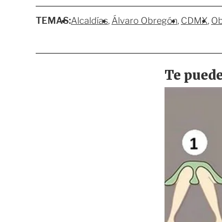
TEMAS:
Alcaldías
Álvaro Obregón
CDMX
Ob