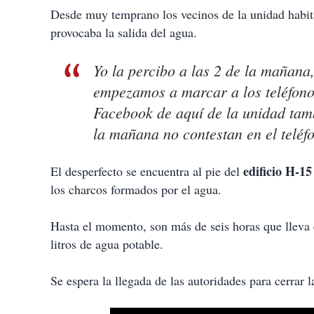
t
Desde muy temprano los vecinos de la unidad habit
i
provocaba la salida del agua.
r
Yo la percibo a las 2 de la mañana
empezamos a marcar a los teléfon
Facebook de aquí de la unidad tamb
la mañana no contestan en el telé
edificio H-1
El desperfecto se encuentra al pie del
los charcos formados por el agua.
Hasta el momento, son más de seis horas que lleva 
litros de agua potable.
Se espera la llegada de las autoridades para cerrar l