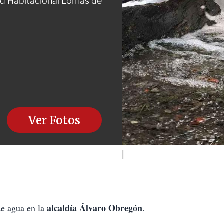
dad Habitacional Lomas de
Ver Fotos
alcaldía Álvaro Obregón
de agua en la
.