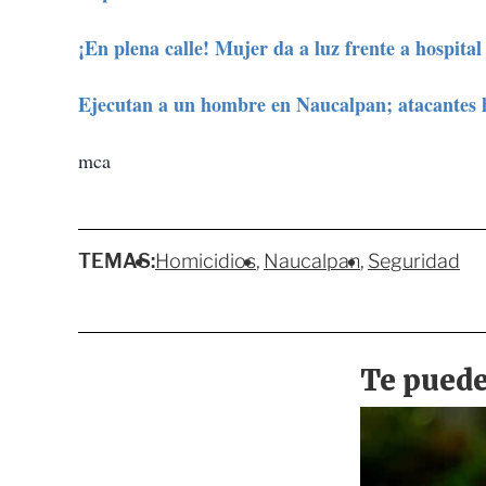
¡En plena calle! Mujer da a luz frente a hospita
Ejecutan a un hombre en Naucalpan; atacantes
mca
TEMAS:
Homicidios
Naucalpan
Seguridad