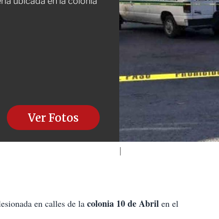
ía ubicada en la colonia
Ver Fotos
colonia 10 de Abril
esionada en calles de la
en el