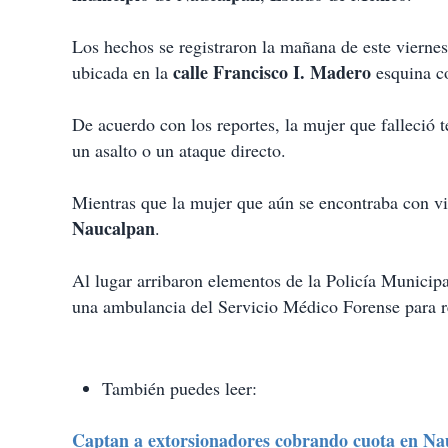
t
i
Los hechos se registraron la mañana de este viernes
r
calle Francisco I. Madero
ubicada en la
esquina 
De acuerdo con los reportes, la mujer que falleció 
un asalto o un ataque directo.
Mientras que la mujer que aún se encontraba con vid
Naucalpan
.
Al lugar arribaron elementos de la Policía Municip
una ambulancia del Servicio Médico Forense para re
También puedes leer:
Captan a extorsionadores cobrando cuota en Na