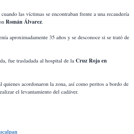
 cuando las víctimas se encontraban frente a una recaudería
Román Álvarez
con
.
tenía aproximadamente 35 años y se desconoce si se trató de
Cruz Roja en
a, fue trasladada al hospital de la
al quienes acordonaron la zona, así como peritos a bordo de
alizar el levantamiento del cadáver.
ucalpan